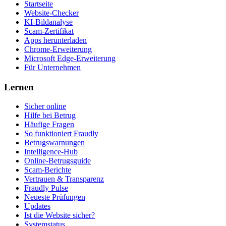
Startseite
Website-Checker
KI-Bildanalyse
Scam-Zertifikat
Apps herunterladen
Chrome-Erweiterung
Microsoft Edge-Erweiterung
Für Unternehmen
Lernen
Sicher online
Hilfe bei Betrug
Häufige Fragen
So funktioniert Fraudly
Betrugswarnungen
Intelligence-Hub
Online-Betrugsguide
Scam-Berichte
Vertrauen & Transparenz
Fraudly Pulse
Neueste Prüfungen
Updates
Ist die Website sicher?
Systemstatus