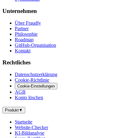
Unternehmen
Über Fraudly
Partner
Philosophie
Roadmap
GitHub-Organisation
Kontakt
Rechtliches
Datenschutzerklärung
Cookie-Richtlinie
Cookie-Einstellungen
AGB
Konto löschen
Produkt
▼
Startseite
Website-Checker
KI-Bildanalyse