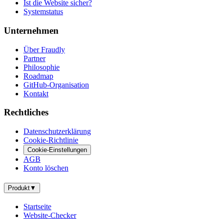
Ist die Website sicher?
Systemstatus
Unternehmen
Über Fraudly
Partner
Philosophie
Roadmap
GitHub-Organisation
Kontakt
Rechtliches
Datenschutzerklärung
Cookie-Richtlinie
Cookie-Einstellungen
AGB
Konto löschen
Produkt
▼
Startseite
Website-Checker