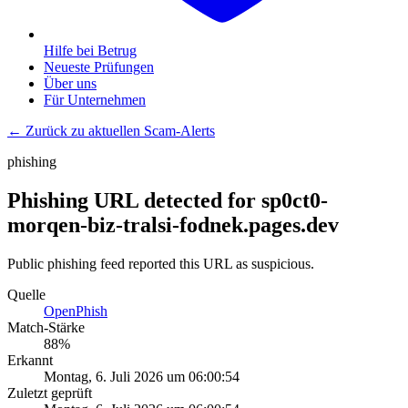
Hilfe bei Betrug
Neueste Prüfungen
Über uns
Für Unternehmen
← Zurück zu aktuellen Scam-Alerts
phishing
Phishing URL detected for sp0ct0-
morqen-biz-tralsi-fodnek.pages.dev
Public phishing feed reported this URL as suspicious.
Quelle
OpenPhish
Match-Stärke
88
%
Erkannt
Montag, 6. Juli 2026 um 06:00:54
Zuletzt geprüft