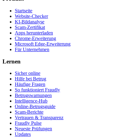
Startseite
Website-Checker
KI-Bildanalyse
Scam-Zertifikat
Apps herunterladen
Chrome-Erweiterung
Microsoft Edge-Erweiterung
Für Unternehmen
Lernen
Sicher online
Hilfe bei Betrug
Häufige Fragen
So funktioniert Fraudly
Betrugswarnungen
Intelligence-Hub
Online-Betrugsguide
Scam-Berichte
Vertrauen & Transparenz
Fraudly Pulse
Neueste Prüfungen
Updates