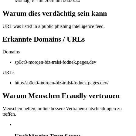
Montag, 6. Juli 2026 um 06:00:54
Warum dies verdächtig sein kann
URL was listed in a public phishing intelligence feed.
Erkannte Domains / URLs
Domains
sp0ct0-morqen-biz-tralsi-fodnek.pages.dev
URLs
http://sp0ct0-morqen-biz-tralsi-fodnek.pages.dev/
Warum Menschen Fraudly vertrauen
Menschen helfen, online bessere Vertrauensentscheidungen zu
treffen.