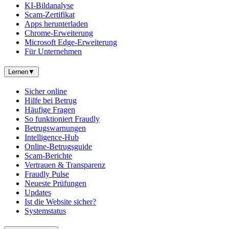
KI-Bildanalyse
Scam-Zertifikat
Apps herunterladen
Chrome-Erweiterung
Microsoft Edge-Erweiterung
Für Unternehmen
Lernen
▼
Sicher online
Hilfe bei Betrug
Häufige Fragen
So funktioniert Fraudly
Betrugswarnungen
Intelligence-Hub
Online-Betrugsguide
Scam-Berichte
Vertrauen & Transparenz
Fraudly Pulse
Neueste Prüfungen
Updates
Ist die Website sicher?
Systemstatus