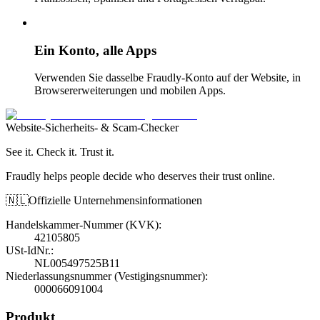
Ein Konto, alle Apps
Verwenden Sie dasselbe Fraudly-Konto auf der Website, in
Browsererweiterungen und mobilen Apps.
Website-Sicherheits- & Scam-Checker
See it. Check it. Trust it.
Fraudly helps people decide who deserves their trust online.
🇳🇱
Offizielle Unternehmensinformationen
Handelskammer-Nummer (KVK)
:
42105805
USt-IdNr.
:
NL005497525B11
Niederlassungsnummer (Vestigingsnummer)
:
000066091004
Produkt