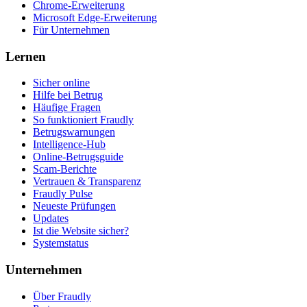
Chrome-Erweiterung
Microsoft Edge-Erweiterung
Für Unternehmen
Lernen
Sicher online
Hilfe bei Betrug
Häufige Fragen
So funktioniert Fraudly
Betrugswarnungen
Intelligence-Hub
Online-Betrugsguide
Scam-Berichte
Vertrauen & Transparenz
Fraudly Pulse
Neueste Prüfungen
Updates
Ist die Website sicher?
Systemstatus
Unternehmen
Über Fraudly