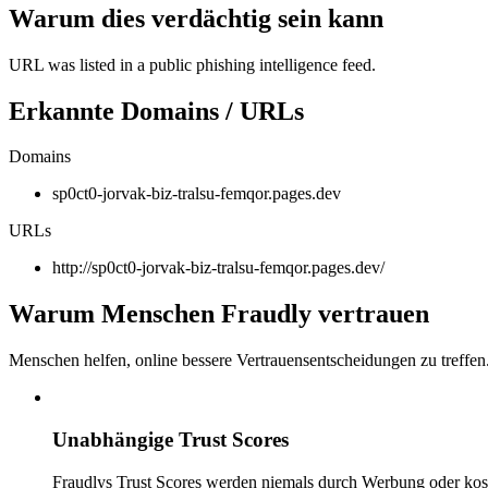
Warum dies verdächtig sein kann
URL was listed in a public phishing intelligence feed.
Erkannte Domains / URLs
Domains
sp0ct0-jorvak-biz-tralsu-femqor.pages.dev
URLs
http://sp0ct0-jorvak-biz-tralsu-femqor.pages.dev/
Warum Menschen Fraudly vertrauen
Menschen helfen, online bessere Vertrauensentscheidungen zu treffen
Unabhängige Trust Scores
Fraudlys Trust Scores werden niemals durch Werbung oder kost