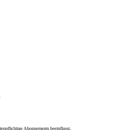
.
enpflichtige Abonnements beeinflusst.