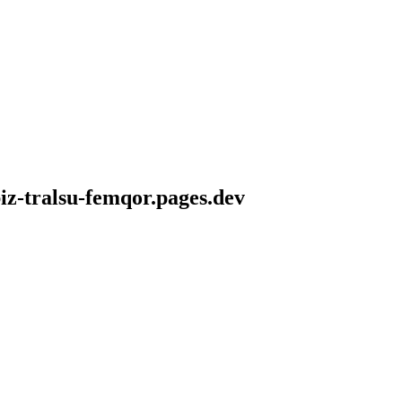
iz-tralsu-femqor.pages.dev