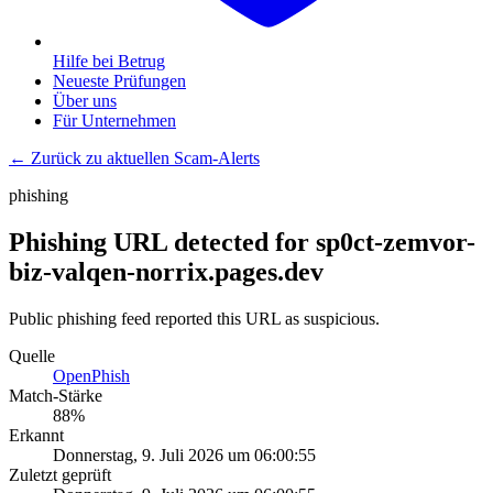
Hilfe bei Betrug
Neueste Prüfungen
Über uns
Für Unternehmen
← Zurück zu aktuellen Scam-Alerts
phishing
Phishing URL detected for sp0ct-zemvor-
biz-valqen-norrix.pages.dev
Public phishing feed reported this URL as suspicious.
Quelle
OpenPhish
Match-Stärke
88
%
Erkannt
Donnerstag, 9. Juli 2026 um 06:00:55
Zuletzt geprüft