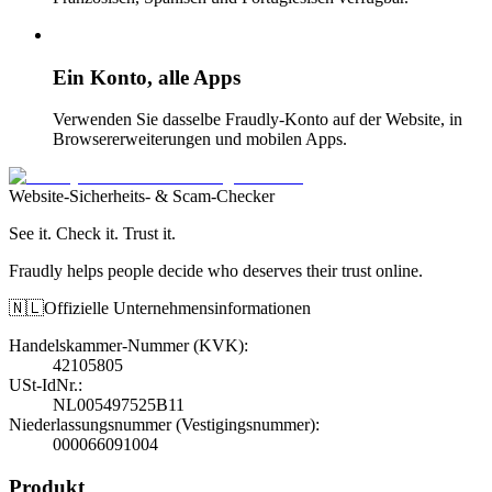
Ein Konto, alle Apps
Verwenden Sie dasselbe Fraudly-Konto auf der Website, in
Browsererweiterungen und mobilen Apps.
Website-Sicherheits- & Scam-Checker
See it. Check it. Trust it.
Fraudly helps people decide who deserves their trust online.
🇳🇱
Offizielle Unternehmensinformationen
Handelskammer-Nummer (KVK)
:
42105805
USt-IdNr.
:
NL005497525B11
Niederlassungsnummer (Vestigingsnummer)
:
000066091004
Produkt