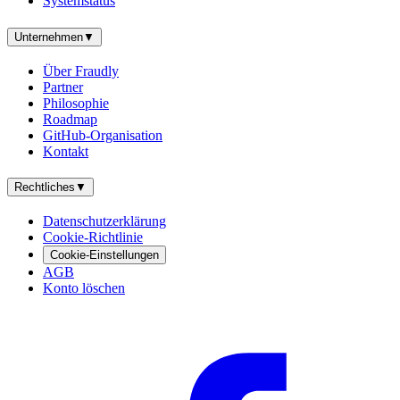
Systemstatus
Unternehmen
▼
Über Fraudly
Partner
Philosophie
Roadmap
GitHub-Organisation
Kontakt
Rechtliches
▼
Datenschutzerklärung
Cookie-Richtlinie
Cookie-Einstellungen
AGB
Konto löschen