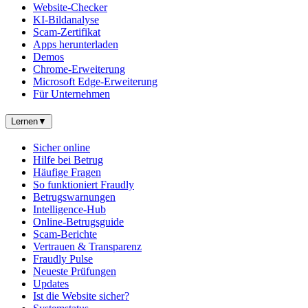
Website-Checker
KI-Bildanalyse
Scam-Zertifikat
Apps herunterladen
Demos
Chrome-Erweiterung
Microsoft Edge-Erweiterung
Für Unternehmen
Lernen
▼
Sicher online
Hilfe bei Betrug
Häufige Fragen
So funktioniert Fraudly
Betrugswarnungen
Intelligence-Hub
Online-Betrugsguide
Scam-Berichte
Vertrauen & Transparenz
Fraudly Pulse
Neueste Prüfungen
Updates
Ist die Website sicher?