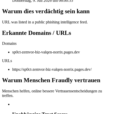
Donnerstag, 9. Juli 2026 um 06:00:55
Warum dies verdächtig sein kann
URL was listed in a public phishing intelligence feed.
Erkannte Domains / URLs
Domains
sp0ct-zemvor-biz-valqen-norrix.pages.dev
URLs
https://sp0ct-zemvor-biz-valqen-norrix.pages.dev/
Warum Menschen Fraudly vertrauen
Menschen helfen, online bessere Vertrauensentscheidungen zu
treffen.