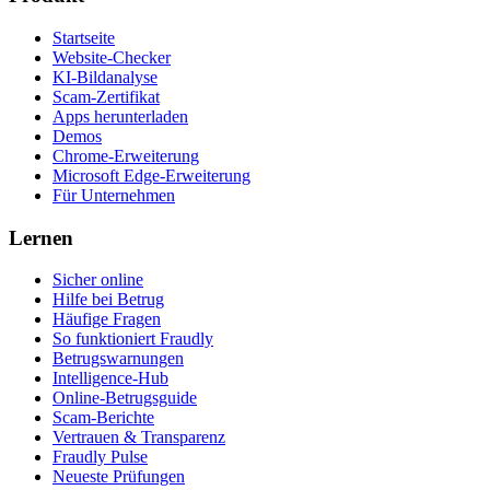
Startseite
Website-Checker
KI-Bildanalyse
Scam-Zertifikat
Apps herunterladen
Demos
Chrome-Erweiterung
Microsoft Edge-Erweiterung
Für Unternehmen
Lernen
Sicher online
Hilfe bei Betrug
Häufige Fragen
So funktioniert Fraudly
Betrugswarnungen
Intelligence-Hub
Online-Betrugsguide
Scam-Berichte
Vertrauen & Transparenz
Fraudly Pulse
Neueste Prüfungen