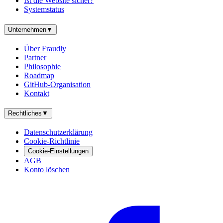
Ist die Website sicher?
Systemstatus
Unternehmen
▼
Über Fraudly
Partner
Philosophie
Roadmap
GitHub-Organisation
Kontakt
Rechtliches
▼
Datenschutzerklärung
Cookie-Richtlinie
Cookie-Einstellungen
AGB
Konto löschen