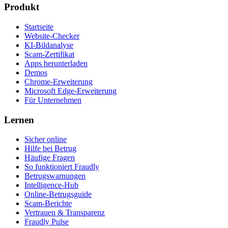
Produkt
Startseite
Website-Checker
KI-Bildanalyse
Scam-Zertifikat
Apps herunterladen
Demos
Chrome-Erweiterung
Microsoft Edge-Erweiterung
Für Unternehmen
Lernen
Sicher online
Hilfe bei Betrug
Häufige Fragen
So funktioniert Fraudly
Betrugswarnungen
Intelligence-Hub
Online-Betrugsguide
Scam-Berichte
Vertrauen & Transparenz
Fraudly Pulse