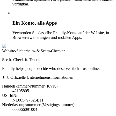
verfügbar.
Ein Konto, alle Apps
Verwenden Sie dasselbe Fraudly-Konto auf der Website, in
Browsererweiterungen und mobilen Apps.
Website-Sicherheits- & Scam-Checker
See it. Check it. Trust it.
Fraudly helps people decide who deserves their trust online.
🇳🇱
Offizielle Unternehmensinformationen
Handelskammer-Nummer (KVK)
:
42105805
USt-IdNr.
:
NL005497525B11
Niederlassungsnummer (Vestigingsnummer)
:
000066091004