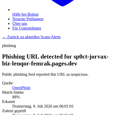
Hilfe bei Betrug
Neueste Prüfungen
Über uns
Für Unternehmen
← Zurück zu aktuellen Scam-Alerts
phishing
Phishing URL detected for sp0ct-jorvax-
biz-lenqor-femrak.pages.dev
Public phishing feed reported this URL as suspicious.
Quelle
OpenPhish
Match-Stärke
88
%
Erkannt
Donnerstag, 9. Juli 2026 um 06:01:01
Zuletzt geprüft