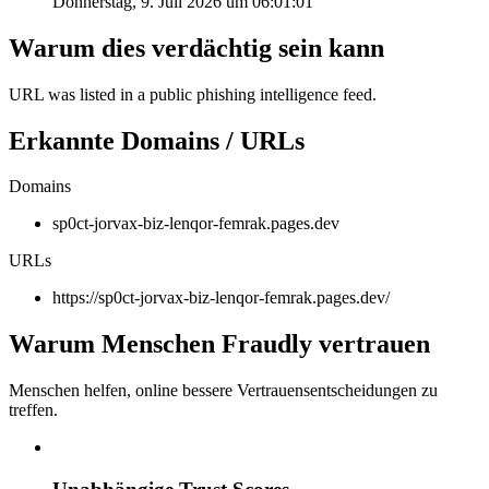
Donnerstag, 9. Juli 2026 um 06:01:01
Warum dies verdächtig sein kann
URL was listed in a public phishing intelligence feed.
Erkannte Domains / URLs
Domains
sp0ct-jorvax-biz-lenqor-femrak.pages.dev
URLs
https://sp0ct-jorvax-biz-lenqor-femrak.pages.dev/
Warum Menschen Fraudly vertrauen
Menschen helfen, online bessere Vertrauensentscheidungen zu
treffen.