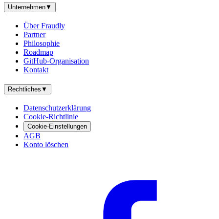
Unternehmen
▼
Über Fraudly
Partner
Philosophie
Roadmap
GitHub-Organisation
Kontakt
Rechtliches
▼
Datenschutzerklärung
Cookie-Richtlinie
Cookie-Einstellungen
AGB
Konto löschen