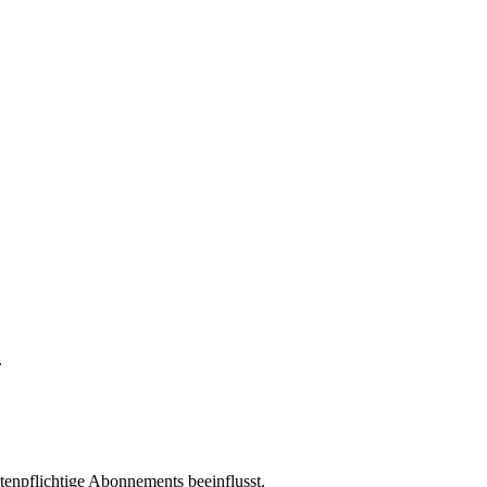
.
enpflichtige Abonnements beeinflusst.