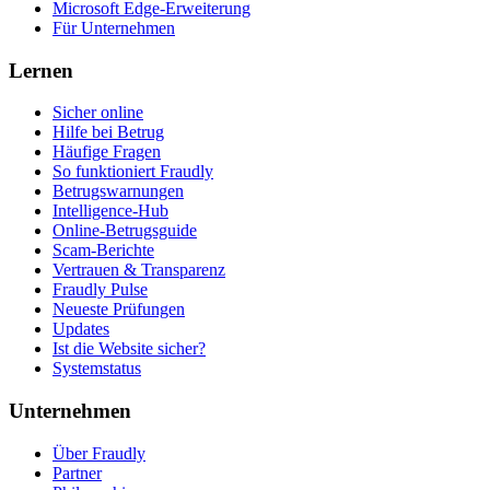
Microsoft Edge-Erweiterung
Für Unternehmen
Lernen
Sicher online
Hilfe bei Betrug
Häufige Fragen
So funktioniert Fraudly
Betrugswarnungen
Intelligence-Hub
Online-Betrugsguide
Scam-Berichte
Vertrauen & Transparenz
Fraudly Pulse
Neueste Prüfungen
Updates
Ist die Website sicher?
Systemstatus
Unternehmen
Über Fraudly
Partner