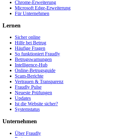
Chrome-Erweiterung
Microsoft Edge-Erweiterung
Für Unternehmen
Lernen
Sicher online
Hilfe bei Betrug
Häufige Fragen
So funktioniert Fraudly
Betrugswarnungen
Intelligence-Hub
Online-Betrugsguide
Scam-Berichte
Vertrauen & Transparenz
Fraudly Pulse
Neueste Prüfungen
Updates
Ist die Website sicher?
Systemstatus
Unternehmen
Über Fraudly