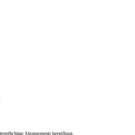
.
enpflichtige Abonnements beeinflusst.