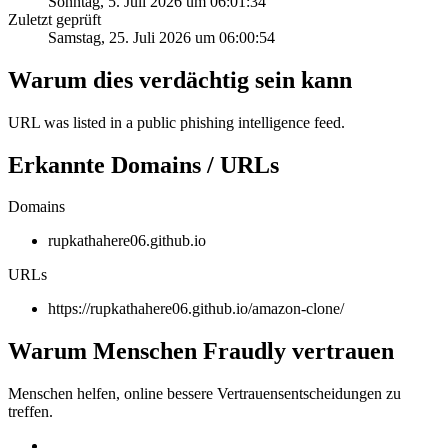
Sonntag, 5. Juli 2026 um 06:01:34
Zuletzt geprüft
Samstag, 25. Juli 2026 um 06:00:54
Warum dies verdächtig sein kann
URL was listed in a public phishing intelligence feed.
Erkannte Domains / URLs
Domains
rupkathahere06.github.io
URLs
https://rupkathahere06.github.io/amazon-clone/
Warum Menschen Fraudly vertrauen
Menschen helfen, online bessere Vertrauensentscheidungen zu
treffen.