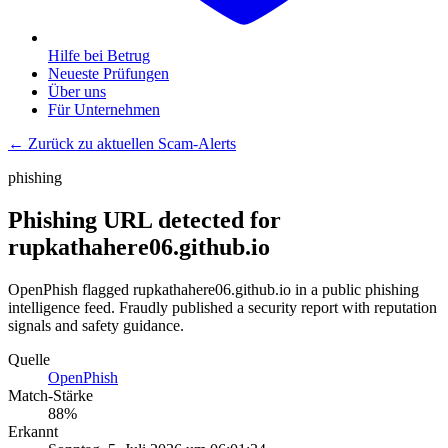
Hilfe bei Betrug
Neueste Prüfungen
Über uns
Für Unternehmen
← Zurück zu aktuellen Scam-Alerts
phishing
Phishing URL detected for
rupkathahere06.github.io
OpenPhish flagged rupkathahere06.github.io in a public phishing
intelligence feed. Fraudly published a security report with reputation
signals and safety guidance.
Quelle
OpenPhish
Match-Stärke
88
%
Erkannt