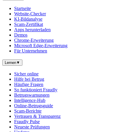
Startseite
Website-Checker
KI-Bildanalyse
Scam-Zertifikat
Apps herunterladen
Demos
Chrome-Erweiterung
Microsoft Edge-Erweiterung
Für Unternehmen
Lernen
▼
Sicher online
Hilfe bei Betrug
Häufige Fragen
So funktioniert Fraudly
Betrugswarnungen
Intelligence-Hub
Online-Betrugsguide
Scam-Berichte
Vertrauen & Transparenz
Fraudly Pulse
Neueste Prüfungen