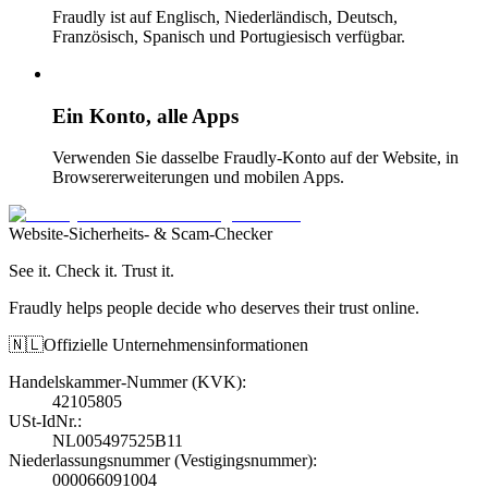
Fraudly ist auf Englisch, Niederländisch, Deutsch,
Französisch, Spanisch und Portugiesisch verfügbar.
Ein Konto, alle Apps
Verwenden Sie dasselbe Fraudly-Konto auf der Website, in
Browsererweiterungen und mobilen Apps.
Website-Sicherheits- & Scam-Checker
See it. Check it. Trust it.
Fraudly helps people decide who deserves their trust online.
🇳🇱
Offizielle Unternehmensinformationen
Handelskammer-Nummer (KVK)
:
42105805
USt-IdNr.
:
NL005497525B11
Niederlassungsnummer (Vestigingsnummer)
:
000066091004