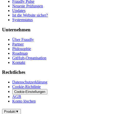
Fraudly Pulse
Neueste Prüfungen
Updates
Ist die Website sicher?
Systemstatus
Unternehmen
Über Fraudly
Partner
Philosophie
Roadmap
GitHub-Organisation
Kontakt
Rechtliches
Datenschutzerklärung
Cookie-Richtlinie
Cookie-Einstellungen
AGB
Konto löschen
Produkt
▼