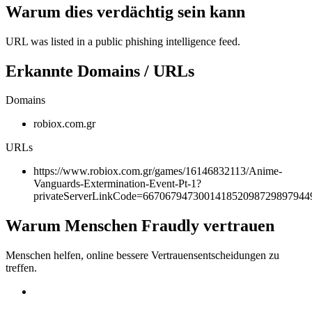
Warum dies verdächtig sein kann
URL was listed in a public phishing intelligence feed.
Erkannte Domains / URLs
Domains
robiox.com.gr
URLs
https://www.robiox.com.gr/games/16146832113/Anime-
Vanguards-Extermination-Event-Pt-1?
privateServerLinkCode=667067947300141852098729897944
Warum Menschen Fraudly vertrauen
Menschen helfen, online bessere Vertrauensentscheidungen zu
treffen.