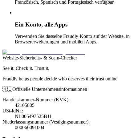
Französisch, Spanisch und Portugiesisch verfügbar.
Ein Konto, alle Apps
Verwenden Sie dasselbe Fraudly-Konto auf der Website, in
Browsererweiterungen und mobilen Apps.
Website-Sicherheits- & Scam-Checker
See it. Check it. Trust it.
Fraudly helps people decide who deserves their trust online.
🇳🇱
Offizielle Unternehmensinformationen
Handelskammer-Nummer (KVK)
:
42105805
USt-IdNr.
:
NL005497525B11
Niederlassungsnummer (Vestigingsnummer)
:
000066091004