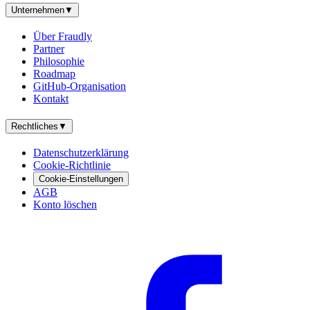
Unternehmen
▼
Über Fraudly
Partner
Philosophie
Roadmap
GitHub-Organisation
Kontakt
Rechtliches
▼
Datenschutzerklärung
Cookie-Richtlinie
Cookie-Einstellungen
AGB
Konto löschen