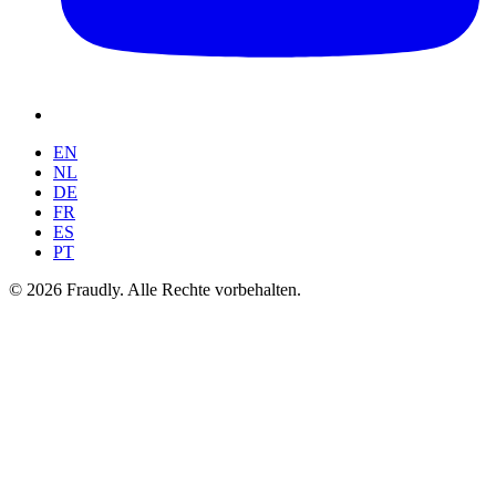
EN
NL
DE
FR
ES
PT
© 2026 Fraudly. Alle Rechte vorbehalten.