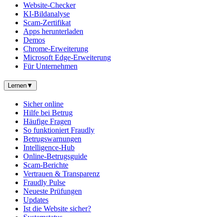
Website-Checker
KI-Bildanalyse
Scam-Zertifikat
Apps herunterladen
Demos
Chrome-Erweiterung
Microsoft Edge-Erweiterung
Für Unternehmen
Lernen
▼
Sicher online
Hilfe bei Betrug
Häufige Fragen
So funktioniert Fraudly
Betrugswarnungen
Intelligence-Hub
Online-Betrugsguide
Scam-Berichte
Vertrauen & Transparenz
Fraudly Pulse
Neueste Prüfungen
Updates
Ist die Website sicher?