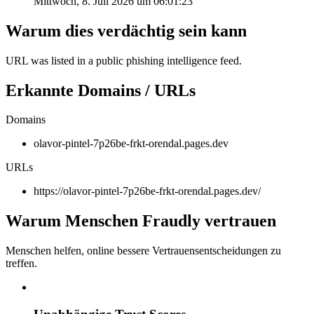
Mittwoch, 8. Juli 2026 um 06:01:23
Warum dies verdächtig sein kann
URL was listed in a public phishing intelligence feed.
Erkannte Domains / URLs
Domains
olavor-pintel-7p26be-frkt-orendal.pages.dev
URLs
https://olavor-pintel-7p26be-frkt-orendal.pages.dev/
Warum Menschen Fraudly vertrauen
Menschen helfen, online bessere Vertrauensentscheidungen zu
treffen.