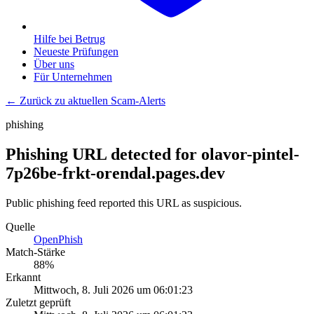
Hilfe bei Betrug
Neueste Prüfungen
Über uns
Für Unternehmen
← Zurück zu aktuellen Scam-Alerts
phishing
Phishing URL detected for olavor-pintel-
7p26be-frkt-orendal.pages.dev
Public phishing feed reported this URL as suspicious.
Quelle
OpenPhish
Match-Stärke
88
%
Erkannt
Mittwoch, 8. Juli 2026 um 06:01:23
Zuletzt geprüft