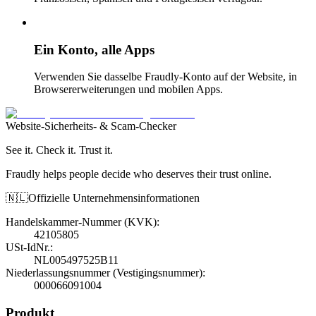
Ein Konto, alle Apps
Verwenden Sie dasselbe Fraudly-Konto auf der Website, in
Browsererweiterungen und mobilen Apps.
Website-Sicherheits- & Scam-Checker
See it. Check it. Trust it.
Fraudly helps people decide who deserves their trust online.
🇳🇱
Offizielle Unternehmensinformationen
Handelskammer-Nummer (KVK)
:
42105805
USt-IdNr.
:
NL005497525B11
Niederlassungsnummer (Vestigingsnummer)
:
000066091004
Produkt