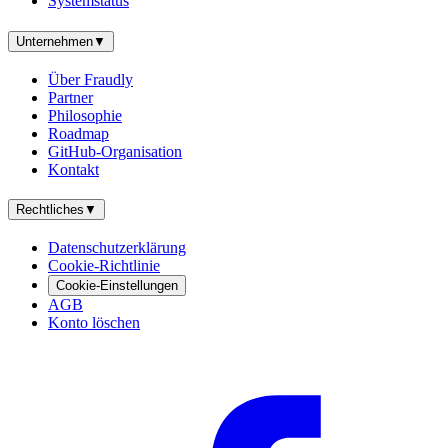
Systemstatus
Unternehmen
▼
Über Fraudly
Partner
Philosophie
Roadmap
GitHub-Organisation
Kontakt
Rechtliches
▼
Datenschutzerklärung
Cookie-Richtlinie
Cookie-Einstellungen
AGB
Konto löschen