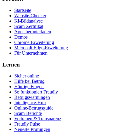
Startseite
Website-Checker
KI-Bildanalyse
Scam-Zertifikat
Apps herunterladen
Demos
Chrome-Erweiterung
Microsoft Edge-Erweiterung
Für Unternehmen
Lernen
Sicher online
Hilfe bei Betrug
Häufige Fragen
So funktioniert Fraudly
Betrugswarnungen
Intelligence-Hub
Online-Betrugsguide
Scam-Berichte
Vertrauen & Transparenz
Fraudly Pulse
Neueste Prüfungen