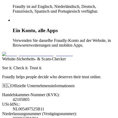
Fraudly ist auf Englisch, Niederländisch, Deutsch,
Französisch, Spanisch und Portugiesisch verfügbar.
Ein Konto, alle Apps
Verwenden Sie dasselbe Fraudly-Konto auf der Website, in
Browsererweiterungen und mobilen Apps.
Website-Sicherheits- & Scam-Checker
See it. Check it. Trust it.
Fraudly helps people decide who deserves their trust online.
🇳🇱
Offizielle Unternehmensinformationen
Handelskammer-Nummer (KVK)
:
42105805
USt-IdNr.
:
NL005497525B11
Niederlassungsnummer (Vestigingsnummer)
: