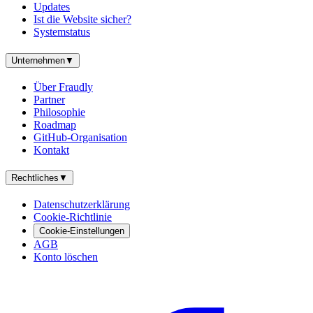
Updates
Ist die Website sicher?
Systemstatus
Unternehmen
▼
Über Fraudly
Partner
Philosophie
Roadmap
GitHub-Organisation
Kontakt
Rechtliches
▼
Datenschutzerklärung
Cookie-Richtlinie
Cookie-Einstellungen
AGB
Konto löschen