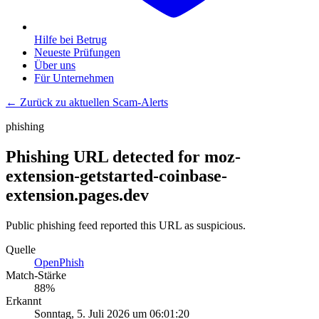
Hilfe bei Betrug
Neueste Prüfungen
Über uns
Für Unternehmen
← Zurück zu aktuellen Scam-Alerts
phishing
Phishing URL detected for moz-
extension-getstarted-coinbase-
extension.pages.dev
Public phishing feed reported this URL as suspicious.
Quelle
OpenPhish
Match-Stärke
88
%
Erkannt
Sonntag, 5. Juli 2026 um 06:01:20