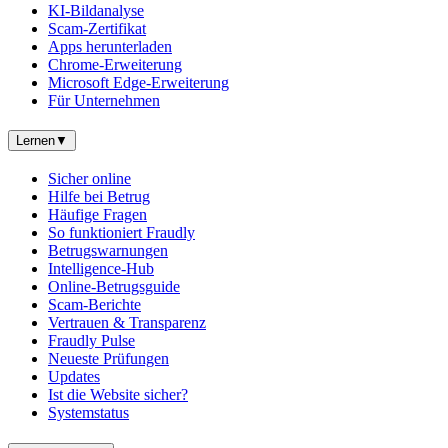
KI-Bildanalyse
Scam-Zertifikat
Apps herunterladen
Chrome-Erweiterung
Microsoft Edge-Erweiterung
Für Unternehmen
Lernen
▼
Sicher online
Hilfe bei Betrug
Häufige Fragen
So funktioniert Fraudly
Betrugswarnungen
Intelligence-Hub
Online-Betrugsguide
Scam-Berichte
Vertrauen & Transparenz
Fraudly Pulse
Neueste Prüfungen
Updates
Ist die Website sicher?
Systemstatus