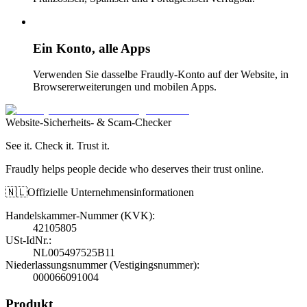
Ein Konto, alle Apps
Verwenden Sie dasselbe Fraudly-Konto auf der Website, in
Browsererweiterungen und mobilen Apps.
Website-Sicherheits- & Scam-Checker
See it. Check it. Trust it.
Fraudly helps people decide who deserves their trust online.
🇳🇱
Offizielle Unternehmensinformationen
Handelskammer-Nummer (KVK)
:
42105805
USt-IdNr.
:
NL005497525B11
Niederlassungsnummer (Vestigingsnummer)
:
000066091004
Produkt