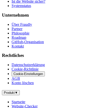
Ist die Website sicher?
Systemstatus
Unternehmen
Über Fraudly
Partner
Philosophie
Roadmap
GitHub-Organisation
Kontakt
Rechtliches
Datenschutzerklärung
Cookie-Richtlinie
Cookie-Einstellungen
AGB
Konto löschen
Produkt
▼
Startseite
Website-Checker