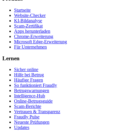
Startseite
Website-Checker
KI-Bildanalyse
Scam-Zertifikat
Apps herunterladen
Chrome-Erweiterung
Microsoft Edge-Erweiterung
Für Unternehmen
Lernen
Sicher online
Hilfe bei Betrug
Häufige Fragen
So funktioniert Fraudly
Betrugswarnungen
Intelligence-Hub
Online-Betrugsguide
Scam-Berichte
Vertrauen & Transparenz
Fraudly Pulse
Neueste Prüfungen
Updates