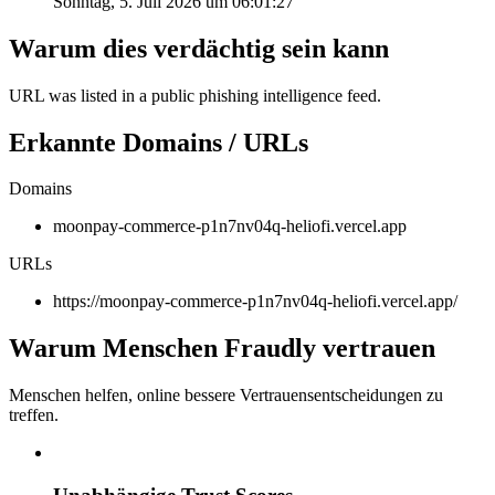
Sonntag, 5. Juli 2026 um 06:01:27
Warum dies verdächtig sein kann
URL was listed in a public phishing intelligence feed.
Erkannte Domains / URLs
Domains
moonpay-commerce-p1n7nv04q-heliofi.vercel.app
URLs
https://moonpay-commerce-p1n7nv04q-heliofi.vercel.app/
Warum Menschen Fraudly vertrauen
Menschen helfen, online bessere Vertrauensentscheidungen zu
treffen.