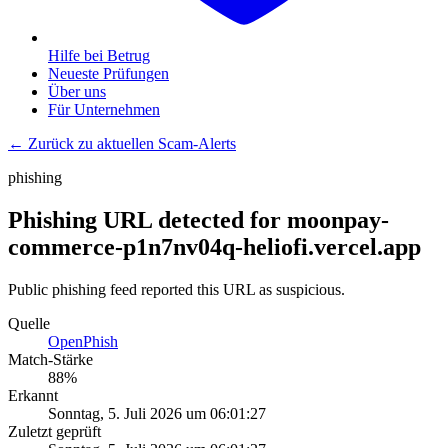
Hilfe bei Betrug
Neueste Prüfungen
Über uns
Für Unternehmen
← Zurück zu aktuellen Scam-Alerts
phishing
Phishing URL detected for moonpay-
commerce-p1n7nv04q-heliofi.vercel.app
Public phishing feed reported this URL as suspicious.
Quelle
OpenPhish
Match-Stärke
88
%
Erkannt
Sonntag, 5. Juli 2026 um 06:01:27
Zuletzt geprüft