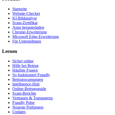
Startseite
Website-Checker
KI-Bildanalyse
Scam-Zertifikat
Apps herunterladen
Chrome-Erweiterung
Microsoft Edge-Erweiterung
Für Unternehmen
Lernen
Sicher online
Hilfe bei Betrug
Häufige Fragen
So funktioniert Fraudly
Betrugswarnungen
Intelligence-Hub
Online-Betrugsguide
Scam-Berichte
Vertrauen & Transparenz
Fraudly Pulse
Neueste Prüfungen
Updates