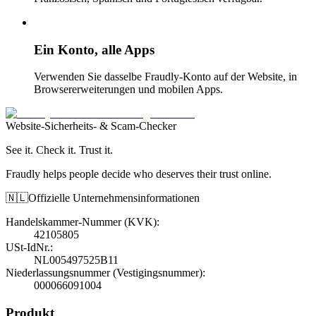
Ein Konto, alle Apps
Verwenden Sie dasselbe Fraudly-Konto auf der Website, in
Browsererweiterungen und mobilen Apps.
Website-Sicherheits- & Scam-Checker
See it. Check it. Trust it.
Fraudly helps people decide who deserves their trust online.
🇳🇱
Offizielle Unternehmensinformationen
Handelskammer-Nummer (KVK)
:
42105805
USt-IdNr.
:
NL005497525B11
Niederlassungsnummer (Vestigingsnummer)
:
000066091004
Produkt