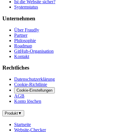
Ist die Website sicher?
Systemstatus
Unternehmen
Über Fraudly
Partner
Philosophie
Roadmap
GitHub-Organisation
Kontakt
Rechtliches
Datenschutzerklärung
Cookie-Richtlinie
Cookie-Einstellungen
AGB
Konto löschen
Produkt
▼
Startseite
Website-Checker