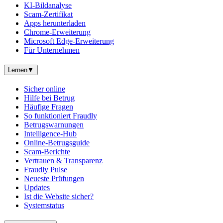
KI-Bildanalyse
Scam-Zertifikat
Apps herunterladen
Chrome-Erweiterung
Microsoft Edge-Erweiterung
Für Unternehmen
Lernen
▼
Sicher online
Hilfe bei Betrug
Häufige Fragen
So funktioniert Fraudly
Betrugswarnungen
Intelligence-Hub
Online-Betrugsguide
Scam-Berichte
Vertrauen & Transparenz
Fraudly Pulse
Neueste Prüfungen
Updates
Ist die Website sicher?
Systemstatus