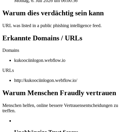
Montag, 6. Juli 2026 um 06:00:56
Warum dies verdächtig sein kann
URL was listed in a public phishing intelligence feed.
Erkannte Domains / URLs
Domains
kukoociinlogon.webflow.io
URLs
http://kukoociinlogon.webflow.io/
Warum Menschen Fraudly vertrauen
Menschen helfen, online bessere Vertrauensentscheidungen zu
treffen.