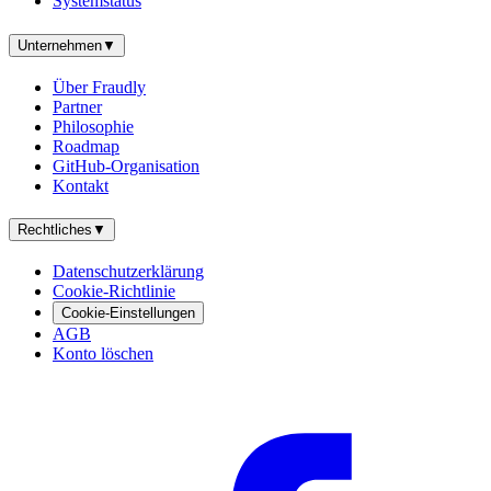
Systemstatus
Unternehmen
▼
Über Fraudly
Partner
Philosophie
Roadmap
GitHub-Organisation
Kontakt
Rechtliches
▼
Datenschutzerklärung
Cookie-Richtlinie
Cookie-Einstellungen
AGB
Konto löschen