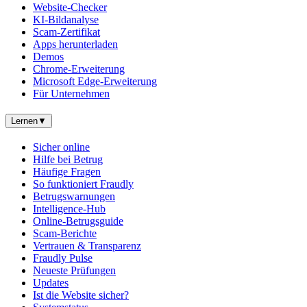
Website-Checker
KI-Bildanalyse
Scam-Zertifikat
Apps herunterladen
Demos
Chrome-Erweiterung
Microsoft Edge-Erweiterung
Für Unternehmen
Lernen
▼
Sicher online
Hilfe bei Betrug
Häufige Fragen
So funktioniert Fraudly
Betrugswarnungen
Intelligence-Hub
Online-Betrugsguide
Scam-Berichte
Vertrauen & Transparenz
Fraudly Pulse
Neueste Prüfungen
Updates
Ist die Website sicher?