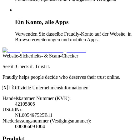
Ein Konto, alle Apps
Verwenden Sie dasselbe Fraudly-Konto auf der Website, in
Browsererweiterungen und mobilen Apps.
Website-Sicherheits- & Scam-Checker
See it. Check it. Trust it.
Fraudly helps people decide who deserves their trust online.
🇳🇱
Offizielle Unternehmensinformationen
Handelskammer-Nummer (KVK)
:
42105805
USt-IdNr.
:
NL005497525B11
Niederlassungsnummer (Vestigingsnummer)
:
000066091004
Produkt