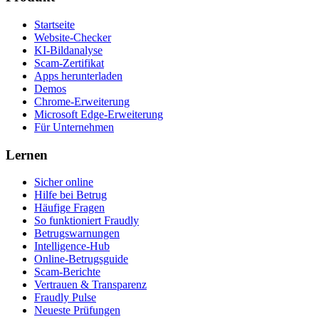
Startseite
Website-Checker
KI-Bildanalyse
Scam-Zertifikat
Apps herunterladen
Demos
Chrome-Erweiterung
Microsoft Edge-Erweiterung
Für Unternehmen
Lernen
Sicher online
Hilfe bei Betrug
Häufige Fragen
So funktioniert Fraudly
Betrugswarnungen
Intelligence-Hub
Online-Betrugsguide
Scam-Berichte
Vertrauen & Transparenz
Fraudly Pulse
Neueste Prüfungen