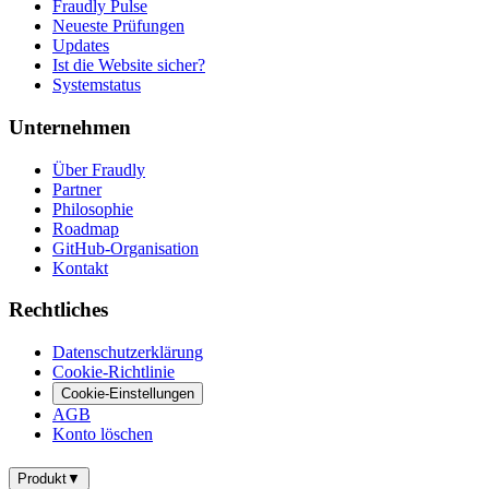
Fraudly Pulse
Neueste Prüfungen
Updates
Ist die Website sicher?
Systemstatus
Unternehmen
Über Fraudly
Partner
Philosophie
Roadmap
GitHub-Organisation
Kontakt
Rechtliches
Datenschutzerklärung
Cookie-Richtlinie
Cookie-Einstellungen
AGB
Konto löschen
Produkt
▼