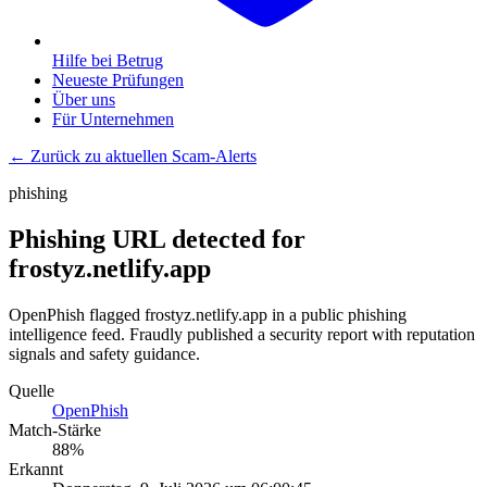
Hilfe bei Betrug
Neueste Prüfungen
Über uns
Für Unternehmen
← Zurück zu aktuellen Scam-Alerts
phishing
Phishing URL detected for
frostyz.netlify.app
OpenPhish flagged frostyz.netlify.app in a public phishing
intelligence feed. Fraudly published a security report with reputation
signals and safety guidance.
Quelle
OpenPhish
Match-Stärke
88
%
Erkannt