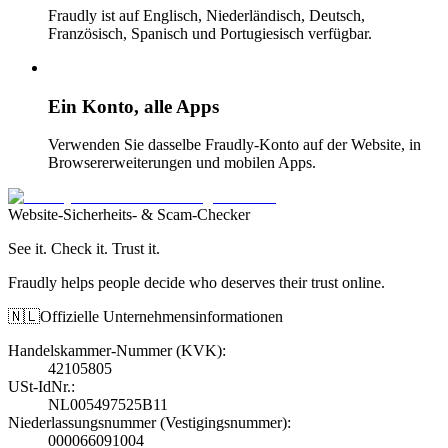
Fraudly ist auf Englisch, Niederländisch, Deutsch,
Französisch, Spanisch und Portugiesisch verfügbar.
Ein Konto, alle Apps
Verwenden Sie dasselbe Fraudly-Konto auf der Website, in
Browsererweiterungen und mobilen Apps.
Website-Sicherheits- & Scam-Checker
See it. Check it. Trust it.
Fraudly helps people decide who deserves their trust online.
🇳🇱
Offizielle Unternehmensinformationen
Handelskammer-Nummer (KVK)
:
42105805
USt-IdNr.
:
NL005497525B11
Niederlassungsnummer (Vestigingsnummer)
:
000066091004