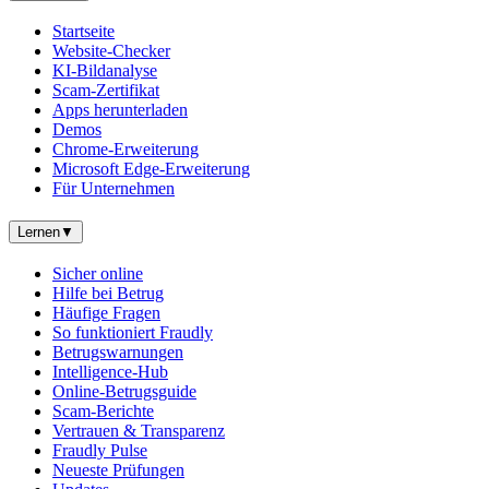
Startseite
Website-Checker
KI-Bildanalyse
Scam-Zertifikat
Apps herunterladen
Demos
Chrome-Erweiterung
Microsoft Edge-Erweiterung
Für Unternehmen
Lernen
▼
Sicher online
Hilfe bei Betrug
Häufige Fragen
So funktioniert Fraudly
Betrugswarnungen
Intelligence-Hub
Online-Betrugsguide
Scam-Berichte
Vertrauen & Transparenz
Fraudly Pulse
Neueste Prüfungen