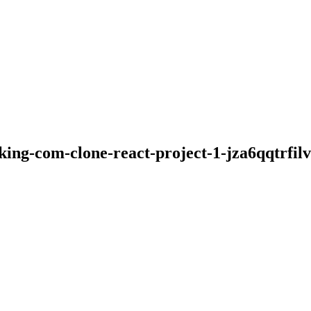
ing-com-clone-react-project-1-jza6qqtrfilv