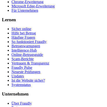
Chrome-Erweiterung
Microsoft Edge-Erweiterung
Für Unternehmen
Lernen
Sicher online
Hilfe bei Betrug
Häufige Fragen
So funktioniert Fraudly
Betrugswarnungen
Intelligence-Hub
Online-Betrugsguide
Scam-Berichte
Vertrauen & Transparenz
Fraudly Pulse
Neueste Prüfungen
Updates
Ist die Website sicher?
Systemstatus
Unternehmen
Über Fraudly