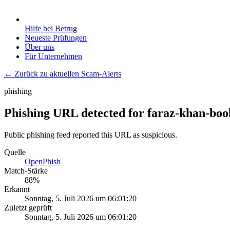
Hilfe bei Betrug
Neueste Prüfungen
Über uns
Für Unternehmen
← Zurück zu aktuellen Scam-Alerts
phishing
Phishing URL detected for faraz-khan-book
Public phishing feed reported this URL as suspicious.
Quelle
OpenPhish
Match-Stärke
88
%
Erkannt
Sonntag, 5. Juli 2026 um 06:01:20
Zuletzt geprüft
Sonntag, 5. Juli 2026 um 06:01:20