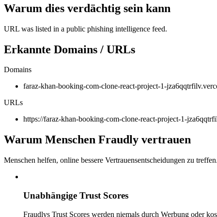
Warum dies verdächtig sein kann
URL was listed in a public phishing intelligence feed.
Erkannte Domains / URLs
Domains
faraz-khan-booking-com-clone-react-project-1-jza6qqtrfilv.verc
URLs
https://faraz-khan-booking-com-clone-react-project-1-jza6qqtrfi
Warum Menschen Fraudly vertrauen
Menschen helfen, online bessere Vertrauensentscheidungen zu treffen
Unabhängige Trust Scores
Fraudlys Trust Scores werden niemals durch Werbung oder kost