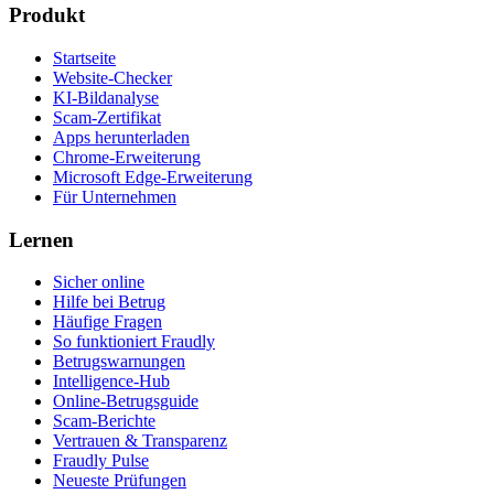
Produkt
Startseite
Website-Checker
KI-Bildanalyse
Scam-Zertifikat
Apps herunterladen
Chrome-Erweiterung
Microsoft Edge-Erweiterung
Für Unternehmen
Lernen
Sicher online
Hilfe bei Betrug
Häufige Fragen
So funktioniert Fraudly
Betrugswarnungen
Intelligence-Hub
Online-Betrugsguide
Scam-Berichte
Vertrauen & Transparenz
Fraudly Pulse
Neueste Prüfungen