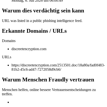
Montag, 6. Juli 2026 um 06:00:49
Warum dies verdächtig sein kann
URL was listed in a public phishing intelligence feed.
Erkannte Domains / URLs
Domains
discreetencryption.com
URLs
https://discreetencryption.com/2513501.doc/18a80a/fad0f483-
81b2-45c6-ad47-7272058d9cb6/
Warum Menschen Fraudly vertrauen
Menschen helfen, online bessere Vertrauensentscheidungen zu
treffen.