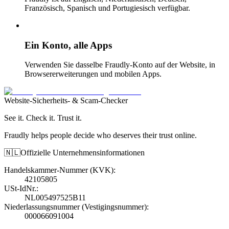
Französisch, Spanisch und Portugiesisch verfügbar.
Ein Konto, alle Apps
Verwenden Sie dasselbe Fraudly-Konto auf der Website, in
Browsererweiterungen und mobilen Apps.
Website-Sicherheits- & Scam-Checker
See it. Check it. Trust it.
Fraudly helps people decide who deserves their trust online.
🇳🇱
Offizielle Unternehmensinformationen
Handelskammer-Nummer (KVK)
:
42105805
USt-IdNr.
:
NL005497525B11
Niederlassungsnummer (Vestigingsnummer)
:
000066091004