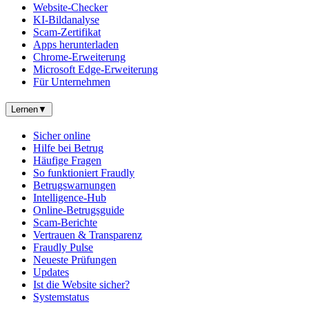
Website-Checker
KI-Bildanalyse
Scam-Zertifikat
Apps herunterladen
Chrome-Erweiterung
Microsoft Edge-Erweiterung
Für Unternehmen
Lernen
▼
Sicher online
Hilfe bei Betrug
Häufige Fragen
So funktioniert Fraudly
Betrugswarnungen
Intelligence-Hub
Online-Betrugsguide
Scam-Berichte
Vertrauen & Transparenz
Fraudly Pulse
Neueste Prüfungen
Updates
Ist die Website sicher?
Systemstatus