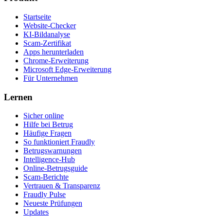
Startseite
Website-Checker
KI-Bildanalyse
Scam-Zertifikat
Apps herunterladen
Chrome-Erweiterung
Microsoft Edge-Erweiterung
Für Unternehmen
Lernen
Sicher online
Hilfe bei Betrug
Häufige Fragen
So funktioniert Fraudly
Betrugswarnungen
Intelligence-Hub
Online-Betrugsguide
Scam-Berichte
Vertrauen & Transparenz
Fraudly Pulse
Neueste Prüfungen
Updates