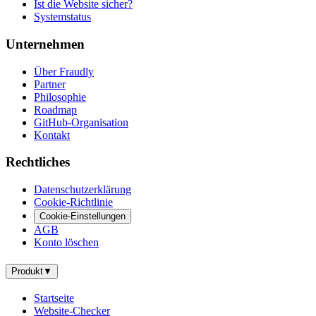
Ist die Website sicher?
Systemstatus
Unternehmen
Über Fraudly
Partner
Philosophie
Roadmap
GitHub-Organisation
Kontakt
Rechtliches
Datenschutzerklärung
Cookie-Richtlinie
Cookie-Einstellungen
AGB
Konto löschen
Produkt
▼
Startseite
Website-Checker