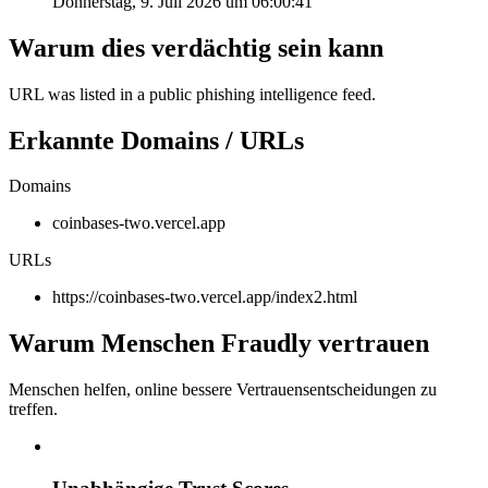
Donnerstag, 9. Juli 2026 um 06:00:41
Warum dies verdächtig sein kann
URL was listed in a public phishing intelligence feed.
Erkannte Domains / URLs
Domains
coinbases-two.vercel.app
URLs
https://coinbases-two.vercel.app/index2.html
Warum Menschen Fraudly vertrauen
Menschen helfen, online bessere Vertrauensentscheidungen zu
treffen.