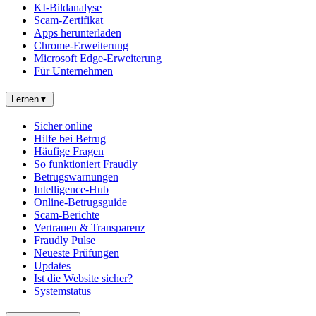
KI-Bildanalyse
Scam-Zertifikat
Apps herunterladen
Chrome-Erweiterung
Microsoft Edge-Erweiterung
Für Unternehmen
Lernen
▼
Sicher online
Hilfe bei Betrug
Häufige Fragen
So funktioniert Fraudly
Betrugswarnungen
Intelligence-Hub
Online-Betrugsguide
Scam-Berichte
Vertrauen & Transparenz
Fraudly Pulse
Neueste Prüfungen
Updates
Ist die Website sicher?
Systemstatus