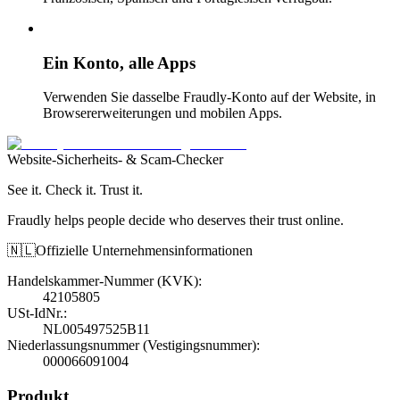
Ein Konto, alle Apps
Verwenden Sie dasselbe Fraudly-Konto auf der Website, in
Browsererweiterungen und mobilen Apps.
Website-Sicherheits- & Scam-Checker
See it. Check it. Trust it.
Fraudly helps people decide who deserves their trust online.
🇳🇱
Offizielle Unternehmensinformationen
Handelskammer-Nummer (KVK)
:
42105805
USt-IdNr.
:
NL005497525B11
Niederlassungsnummer (Vestigingsnummer)
:
000066091004
Produkt