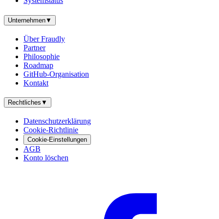
Systemstatus
Unternehmen
▼
Über Fraudly
Partner
Philosophie
Roadmap
GitHub-Organisation
Kontakt
Rechtliches
▼
Datenschutzerklärung
Cookie-Richtlinie
Cookie-Einstellungen
AGB
Konto löschen