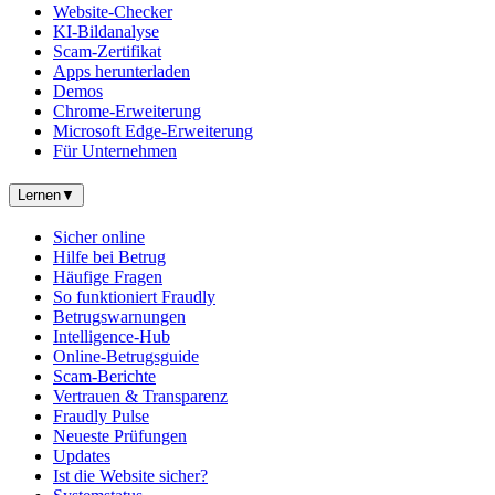
Website-Checker
KI-Bildanalyse
Scam-Zertifikat
Apps herunterladen
Demos
Chrome-Erweiterung
Microsoft Edge-Erweiterung
Für Unternehmen
Lernen
▼
Sicher online
Hilfe bei Betrug
Häufige Fragen
So funktioniert Fraudly
Betrugswarnungen
Intelligence-Hub
Online-Betrugsguide
Scam-Berichte
Vertrauen & Transparenz
Fraudly Pulse
Neueste Prüfungen
Updates
Ist die Website sicher?