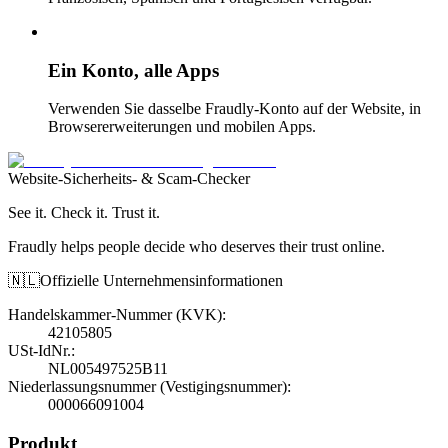
Ein Konto, alle Apps
Verwenden Sie dasselbe Fraudly-Konto auf der Website, in
Browsererweiterungen und mobilen Apps.
Website-Sicherheits- & Scam-Checker
See it. Check it. Trust it.
Fraudly helps people decide who deserves their trust online.
🇳🇱
Offizielle Unternehmensinformationen
Handelskammer-Nummer (KVK)
:
42105805
USt-IdNr.
:
NL005497525B11
Niederlassungsnummer (Vestigingsnummer)
:
000066091004
Produkt