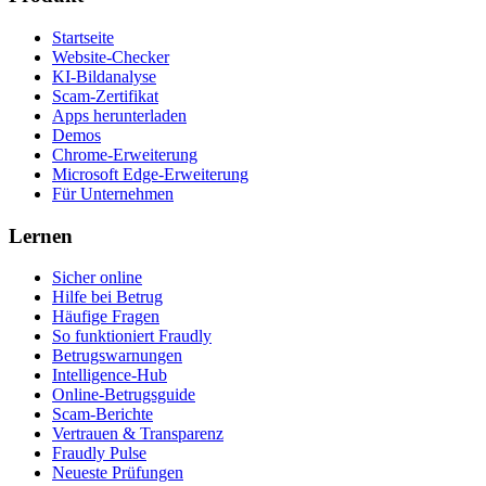
Startseite
Website-Checker
KI-Bildanalyse
Scam-Zertifikat
Apps herunterladen
Demos
Chrome-Erweiterung
Microsoft Edge-Erweiterung
Für Unternehmen
Lernen
Sicher online
Hilfe bei Betrug
Häufige Fragen
So funktioniert Fraudly
Betrugswarnungen
Intelligence-Hub
Online-Betrugsguide
Scam-Berichte
Vertrauen & Transparenz
Fraudly Pulse
Neueste Prüfungen