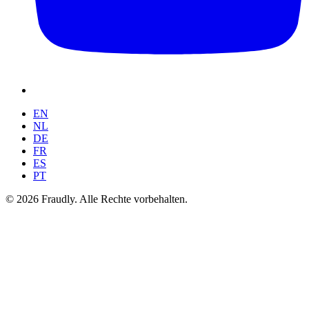
EN
NL
DE
FR
ES
PT
© 2026 Fraudly. Alle Rechte vorbehalten.