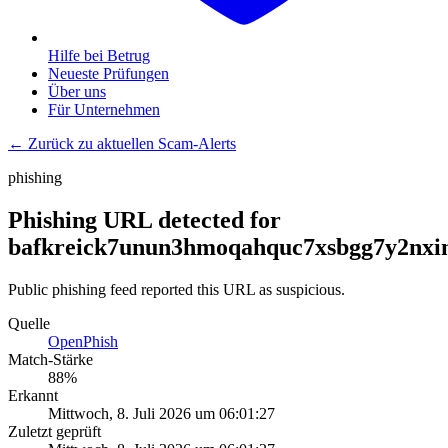
Hilfe bei Betrug
Neueste Prüfungen
Über uns
Für Unternehmen
← Zurück zu aktuellen Scam-Alerts
phishing
Phishing URL detected for
bafkreick7unun3hmoqahquc7xsbgg7y2nxine
Public phishing feed reported this URL as suspicious.
Quelle
OpenPhish
Match-Stärke
88
%
Erkannt
Mittwoch, 8. Juli 2026 um 06:01:27
Zuletzt geprüft