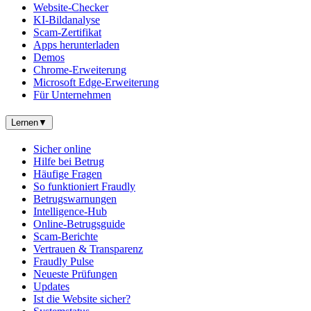
Website-Checker
KI-Bildanalyse
Scam-Zertifikat
Apps herunterladen
Demos
Chrome-Erweiterung
Microsoft Edge-Erweiterung
Für Unternehmen
Lernen
▼
Sicher online
Hilfe bei Betrug
Häufige Fragen
So funktioniert Fraudly
Betrugswarnungen
Intelligence-Hub
Online-Betrugsguide
Scam-Berichte
Vertrauen & Transparenz
Fraudly Pulse
Neueste Prüfungen
Updates
Ist die Website sicher?