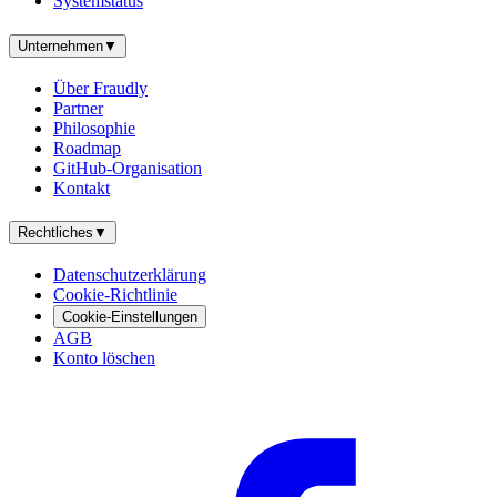
Systemstatus
Unternehmen
▼
Über Fraudly
Partner
Philosophie
Roadmap
GitHub-Organisation
Kontakt
Rechtliches
▼
Datenschutzerklärung
Cookie-Richtlinie
Cookie-Einstellungen
AGB
Konto löschen