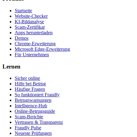
Startseite
Website-Checker
KI-Bildanalyse
Scam-Zertifikat
Apps herunterladen
Demos
Chrome-Erweiterung
Microsoft Edge-Erweiterung
Für Unternehmen
Lernen
Sicher online
Hilfe bei Betrug
Häufige Fragen
So funktioniert Fraudly
Betrugswarnungen
Intelligence-Hub
Online-Betrugsguide
Scam-Berichte
Vertrauen & Transparenz
Fraudly Pulse
Neueste Prüfungen