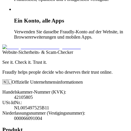
Ein Konto, alle Apps
Verwenden Sie dasselbe Fraudly-Konto auf der Website, in
Browsererweiterungen und mobilen Apps.
Website-Sicherheits- & Scam-Checker
See it. Check it. Trust it.
Fraudly helps people decide who deserves their trust online.
🇳🇱
Offizielle Unternehmensinformationen
Handelskammer-Nummer (KVK)
:
42105805
USt-IdNr.
:
NL005497525B11
Niederlassungsnummer (Vestigingsnummer)
:
000066091004
Produkt