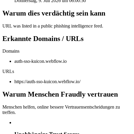
Donnerstag, 9. Juli 2026 um 06:00:50
Warum dies verdächtig sein kann
URL was listed in a public phishing intelligence feed.
Erkannte Domains / URLs
Domains
auth-sso-kuicon.webflow.io
URLs
https://auth-sso-kuicon.webflow.io/
Warum Menschen Fraudly vertrauen
Menschen helfen, online bessere Vertrauensentscheidungen zu
treffen.