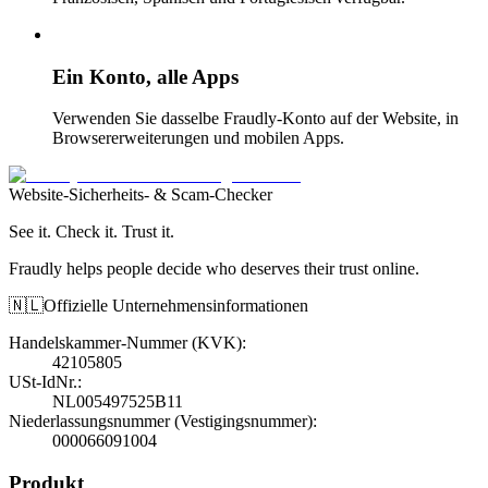
Ein Konto, alle Apps
Verwenden Sie dasselbe Fraudly-Konto auf der Website, in
Browsererweiterungen und mobilen Apps.
Website-Sicherheits- & Scam-Checker
See it. Check it. Trust it.
Fraudly helps people decide who deserves their trust online.
🇳🇱
Offizielle Unternehmensinformationen
Handelskammer-Nummer (KVK)
:
42105805
USt-IdNr.
:
NL005497525B11
Niederlassungsnummer (Vestigingsnummer)
:
000066091004
Produkt