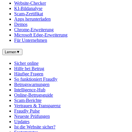
Website-Checker
KI-Bildanalyse
Scam-Zertifikat
Apps herunterladen
Demos
Chrome-Erweiterung
Microsoft Edge-Erweiterung
Für Unternehmen
Lernen
▼
Sicher online
Hilfe bei Betrug
Häufige Fragen
So funktioniert Fraudly
Betrugswarnungen
Intelligence-Hub
Online-Betrugsguide
Scam-Berichte
Vertrauen & Transparenz
Fraudly Pulse
Neueste Prüfungen
Updates
Ist die Website sicher?