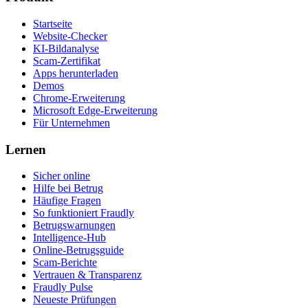
Startseite
Website-Checker
KI-Bildanalyse
Scam-Zertifikat
Apps herunterladen
Demos
Chrome-Erweiterung
Microsoft Edge-Erweiterung
Für Unternehmen
Lernen
Sicher online
Hilfe bei Betrug
Häufige Fragen
So funktioniert Fraudly
Betrugswarnungen
Intelligence-Hub
Online-Betrugsguide
Scam-Berichte
Vertrauen & Transparenz
Fraudly Pulse
Neueste Prüfungen