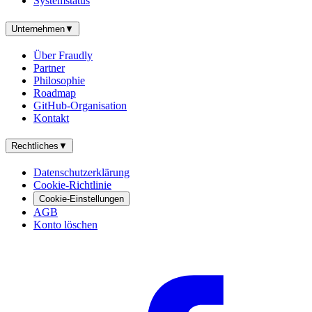
Systemstatus
Unternehmen
▼
Über Fraudly
Partner
Philosophie
Roadmap
GitHub-Organisation
Kontakt
Rechtliches
▼
Datenschutzerklärung
Cookie-Richtlinie
Cookie-Einstellungen
AGB
Konto löschen