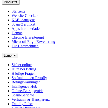
Produkt
▼
Startseite
Website-Checker
KI-Bildanalyse
Scam-Zertifikat
Apps herunterladen
Demos
Chrome-Erweiterung
Microsoft Edge-Erweiterung
Für Unternehmen
Lernen
▼
Sicher online
Hilfe bei Betrug
Häufige Fragen
So funktioniert Fraudly
Betrugswarnungen
Intelligence-Hub
Online-Betrugsguide
Scam-Berichte
Vertrauen & Transparenz
Fraudly Pulse