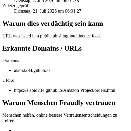
Dienstag, 7. Juli 2026 um 06:01:38
Zuletzt geprüft
Dienstag, 21. Juli 2026 um 06:01:27
Warum dies verdächtig sein kann
URL was listed in a public phishing intelligence feed.
Erkannte Domains / URLs
Domains
alabid234.github.io
URLs
https://alabid234.github.io/Amazon-Project/orders.html
Warum Menschen Fraudly vertrauen
Menschen helfen, online bessere Vertrauensentscheidungen zu
treffen.