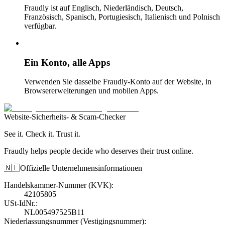
Fraudly ist auf Englisch, Niederländisch, Deutsch,
Französisch, Spanisch, Portugiesisch, Italienisch und Polnisch
verfügbar.
Ein Konto, alle Apps
Verwenden Sie dasselbe Fraudly-Konto auf der Website, in
Browsererweiterungen und mobilen Apps.
Website-Sicherheits- & Scam-Checker
See it. Check it. Trust it.
Fraudly helps people decide who deserves their trust online.
🇳🇱
Offizielle Unternehmensinformationen
Handelskammer-Nummer (KVK)
:
42105805
USt-IdNr.
:
NL005497525B11
Niederlassungsnummer (Vestigingsnummer)
: