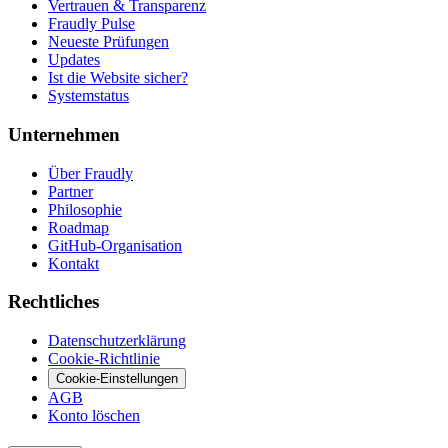
Vertrauen & Transparenz
Fraudly Pulse
Neueste Prüfungen
Updates
Ist die Website sicher?
Systemstatus
Unternehmen
Über Fraudly
Partner
Philosophie
Roadmap
GitHub-Organisation
Kontakt
Rechtliches
Datenschutzerklärung
Cookie-Richtlinie
Cookie-Einstellungen
AGB
Konto löschen