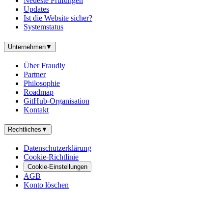
Neueste Prüfungen
Updates
Ist die Website sicher?
Systemstatus
Unternehmen
▼
Über Fraudly
Partner
Philosophie
Roadmap
GitHub-Organisation
Kontakt
Rechtliches
▼
Datenschutzerklärung
Cookie-Richtlinie
Cookie-Einstellungen
AGB
Konto löschen