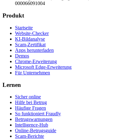
000066091004
Produkt
Startseite
Website-Checker
KI-Bildanalyse
Scam-Zertifikat
Apps herunterladen
Demos
Chrome-Erweiterung
Microsoft Edge-Erweiterung
Für Unternehmen
Lernen
Sicher online
Hilfe bei Betrug
Häufige Fragen
So funktioniert Fraudly
Betrugswarnungen
Intelligence-Hub
Online-Betrugsguide
Scam-Berichte