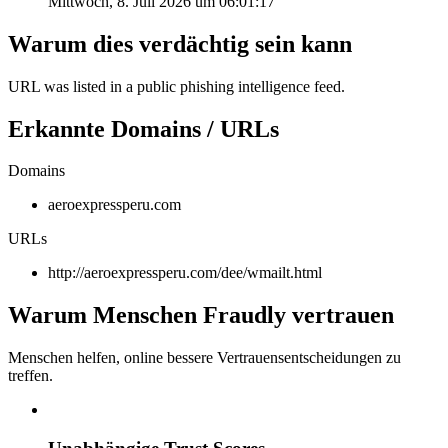
Mittwoch, 8. Juli 2026 um 06:01:17
Warum dies verdächtig sein kann
URL was listed in a public phishing intelligence feed.
Erkannte Domains / URLs
Domains
aeroexpressperu.com
URLs
http://aeroexpressperu.com/dee/wmailt.html
Warum Menschen Fraudly vertrauen
Menschen helfen, online bessere Vertrauensentscheidungen zu
treffen.