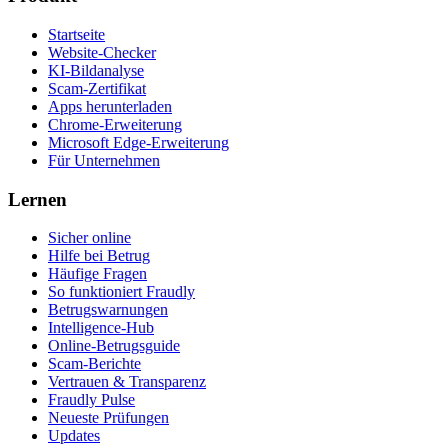
Startseite
Website-Checker
KI-Bildanalyse
Scam-Zertifikat
Apps herunterladen
Chrome-Erweiterung
Microsoft Edge-Erweiterung
Für Unternehmen
Lernen
Sicher online
Hilfe bei Betrug
Häufige Fragen
So funktioniert Fraudly
Betrugswarnungen
Intelligence-Hub
Online-Betrugsguide
Scam-Berichte
Vertrauen & Transparenz
Fraudly Pulse
Neueste Prüfungen
Updates