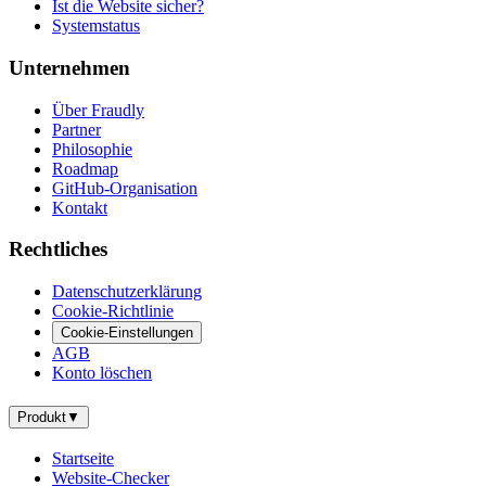
Ist die Website sicher?
Systemstatus
Unternehmen
Über Fraudly
Partner
Philosophie
Roadmap
GitHub-Organisation
Kontakt
Rechtliches
Datenschutzerklärung
Cookie-Richtlinie
Cookie-Einstellungen
AGB
Konto löschen
Produkt
▼
Startseite
Website-Checker