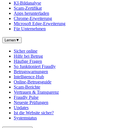
KI-Bildanalyse
Scam-Zertifikat
Apps herunterladen
Chrome-Erweiterung
Microsoft Edge-Erweiterung
Für Unternehmen
Lernen
▼
Sicher online
Hilfe bei Betrug
Häufige Fragen
So funktioniert Fraudly
Betrugswarnungen
Intelligence-Hub
Online-Betrugsguide
Scam-Berichte
Vertrauen & Transparenz
Fraudly Pulse
Neueste Prüfungen
Updates
Ist die Website sicher?
Systemstatus