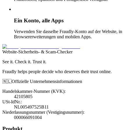
Ein Konto, alle Apps
Verwenden Sie dasselbe Fraudly-Konto auf der Website, in
Browsererweiterungen und mobilen Apps.
Website-Sicherheits- & Scam-Checker
See it. Check it. Trust it.
Fraudly helps people decide who deserves their trust online.
🇳🇱
Offizielle Unternehmensinformationen
Handelskammer-Nummer (KVK)
:
42105805
USt-IdNr.
:
NL005497525B11
Niederlassungsnummer (Vestigingsnummer)
:
000066091004
Produkt