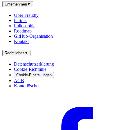
Unternehmen
▼
Über Fraudly
Partner
Philosophie
Roadmap
GitHub-Organisation
Kontakt
Rechtliches
▼
Datenschutzerklärung
Cookie-Richtlinie
Cookie-Einstellungen
AGB
Konto löschen