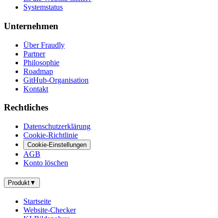
Systemstatus
Unternehmen
Über Fraudly
Partner
Philosophie
Roadmap
GitHub-Organisation
Kontakt
Rechtliches
Datenschutzerklärung
Cookie-Richtlinie
Cookie-Einstellungen
AGB
Konto löschen
Produkt
▼
Startseite
Website-Checker