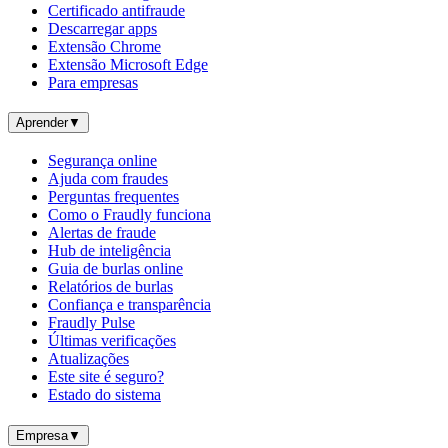
Certificado antifraude
Descarregar apps
Extensão Chrome
Extensão Microsoft Edge
Para empresas
Aprender
▼
Segurança online
Ajuda com fraudes
Perguntas frequentes
Como o Fraudly funciona
Alertas de fraude
Hub de inteligência
Guia de burlas online
Relatórios de burlas
Confiança e transparência
Fraudly Pulse
Últimas verificações
Atualizações
Este site é seguro?
Estado do sistema
Empresa
▼