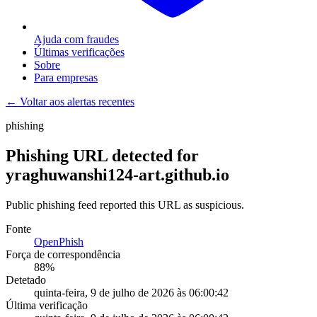
Ajuda com fraudes
Últimas verificações
Sobre
Para empresas
← Voltar aos alertas recentes
phishing
Phishing URL detected for
yraghuwanshi124-art.github.io
Public phishing feed reported this URL as suspicious.
Fonte
OpenPhish
Força de correspondência
88
%
Detetado
quinta-feira, 9 de julho de 2026 às 06:00:42
Última verificação