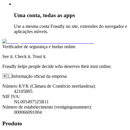
Uma conta, todas as apps
Use a mesma conta Fraudly no site, extensões do navegador e
aplicações móveis.
Verificador de segurança e burlas online
See it. Check it. Trust it.
Fraudly helps people decide who deserves their trust online.
🇳🇱
Informação oficial da empresa
Número KVK (Câmara de Comércio neerlandesa)
:
42105805
NIF IVA
:
NL005497525B11
Número de estabelecimento (vestigingsnummer)
:
000066091004
Produto