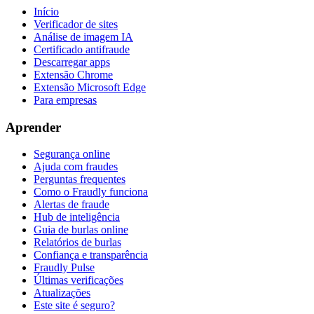
Início
Verificador de sites
Análise de imagem IA
Certificado antifraude
Descarregar apps
Extensão Chrome
Extensão Microsoft Edge
Para empresas
Aprender
Segurança online
Ajuda com fraudes
Perguntas frequentes
Como o Fraudly funciona
Alertas de fraude
Hub de inteligência
Guia de burlas online
Relatórios de burlas
Confiança e transparência
Fraudly Pulse
Últimas verificações
Atualizações
Este site é seguro?