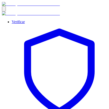
Verificar