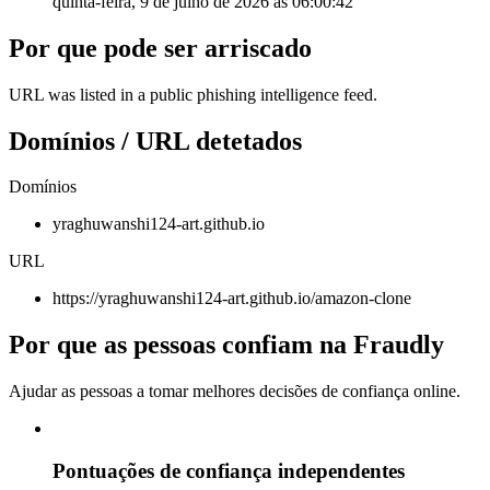
quinta-feira, 9 de julho de 2026 às 06:00:42
Por que pode ser arriscado
URL was listed in a public phishing intelligence feed.
Domínios / URL detetados
Domínios
yraghuwanshi124-art.github.io
URL
https://yraghuwanshi124-art.github.io/amazon-clone
Por que as pessoas confiam na Fraudly
Ajudar as pessoas a tomar melhores decisões de confiança online.
Pontuações de confiança independentes