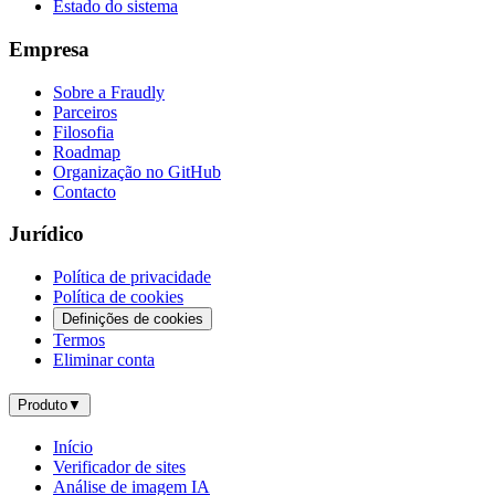
Estado do sistema
Empresa
Sobre a Fraudly
Parceiros
Filosofia
Roadmap
Organização no GitHub
Contacto
Jurídico
Política de privacidade
Política de cookies
Definições de cookies
Termos
Eliminar conta
Produto
▼
Início
Verificador de sites
Análise de imagem IA