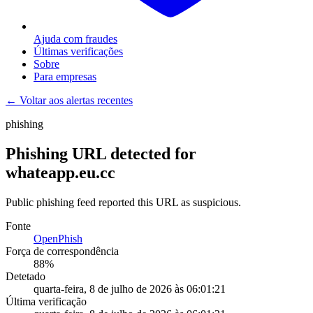
Ajuda com fraudes
Últimas verificações
Sobre
Para empresas
← Voltar aos alertas recentes
phishing
Phishing URL detected for
whateapp.eu.cc
Public phishing feed reported this URL as suspicious.
Fonte
OpenPhish
Força de correspondência
88
%
Detetado
quarta-feira, 8 de julho de 2026 às 06:01:21
Última verificação