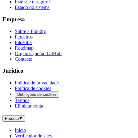
Este site é seguro?
Estado do sistema
Empresa
Sobre a Fraudly
Parceiros
Filosofia
Roadmap
Organização no GitHub
Contacto
Jurídico
Política de privacidade
Política de cookies
Definições de cookies
Termos
Eliminar conta
Produto
▼
Início
Verificador de sites