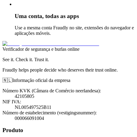
Uma conta, todas as apps
Use a mesma conta Fraudly no site, extensões do navegador e
aplicações móveis.
Verificador de segurança e burlas online
See it. Check it. Trust it.
Fraudly helps people decide who deserves their trust online.
🇳🇱
Informação oficial da empresa
Número KVK (Câmara de Comércio neerlandesa)
:
42105805
NIF IVA
:
NL005497525B11
Número de estabelecimento (vestigingsnummer)
:
000066091004
Produto