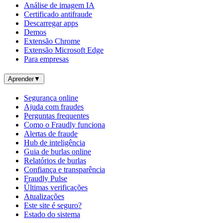
Análise de imagem IA
Certificado antifraude
Descarregar apps
Demos
Extensão Chrome
Extensão Microsoft Edge
Para empresas
Aprender
▼
Segurança online
Ajuda com fraudes
Perguntas frequentes
Como o Fraudly funciona
Alertas de fraude
Hub de inteligência
Guia de burlas online
Relatórios de burlas
Confiança e transparência
Fraudly Pulse
Últimas verificações
Atualizações
Este site é seguro?
Estado do sistema