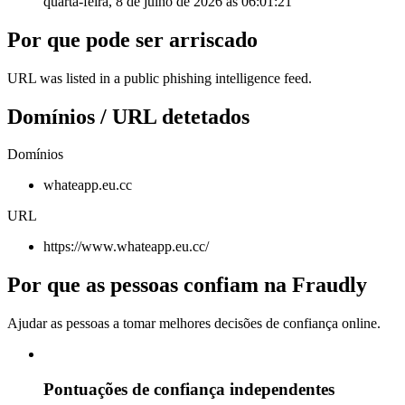
quarta-feira, 8 de julho de 2026 às 06:01:21
Por que pode ser arriscado
URL was listed in a public phishing intelligence feed.
Domínios / URL detetados
Domínios
whateapp.eu.cc
URL
https://www.whateapp.eu.cc/
Por que as pessoas confiam na Fraudly
Ajudar as pessoas a tomar melhores decisões de confiança online.
Pontuações de confiança independentes