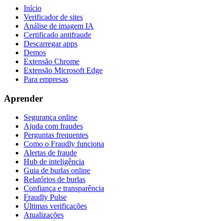
Início
Verificador de sites
Análise de imagem IA
Certificado antifraude
Descarregar apps
Demos
Extensão Chrome
Extensão Microsoft Edge
Para empresas
Aprender
Segurança online
Ajuda com fraudes
Perguntas frequentes
Como o Fraudly funciona
Alertas de fraude
Hub de inteligência
Guia de burlas online
Relatórios de burlas
Confiança e transparência
Fraudly Pulse
Últimas verificações
Atualizações