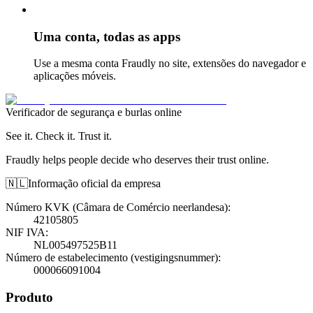
Uma conta, todas as apps
Use a mesma conta Fraudly no site, extensões do navegador e
aplicações móveis.
Verificador de segurança e burlas online
See it. Check it. Trust it.
Fraudly helps people decide who deserves their trust online.
🇳🇱
Informação oficial da empresa
Número KVK (Câmara de Comércio neerlandesa)
:
42105805
NIF IVA
:
NL005497525B11
Número de estabelecimento (vestigingsnummer)
:
000066091004
Produto