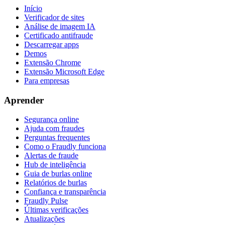
Início
Verificador de sites
Análise de imagem IA
Certificado antifraude
Descarregar apps
Demos
Extensão Chrome
Extensão Microsoft Edge
Para empresas
Aprender
Segurança online
Ajuda com fraudes
Perguntas frequentes
Como o Fraudly funciona
Alertas de fraude
Hub de inteligência
Guia de burlas online
Relatórios de burlas
Confiança e transparência
Fraudly Pulse
Últimas verificações
Atualizações