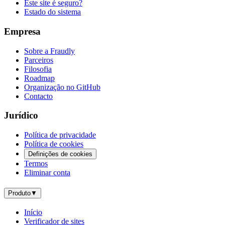
Este site é seguro?
Estado do sistema
Empresa
Sobre a Fraudly
Parceiros
Filosofia
Roadmap
Organização no GitHub
Contacto
Jurídico
Política de privacidade
Política de cookies
Definições de cookies
Termos
Eliminar conta
Produto
▼
Início
Verificador de sites