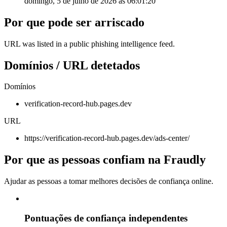
domingo, 5 de julho de 2026 às 06:01:20
Por que pode ser arriscado
URL was listed in a public phishing intelligence feed.
Domínios / URL detetados
Domínios
verification-record-hub.pages.dev
URL
https://verification-record-hub.pages.dev/ads-center/
Por que as pessoas confiam na Fraudly
Ajudar as pessoas a tomar melhores decisões de confiança online.
Pontuações de confiança independentes