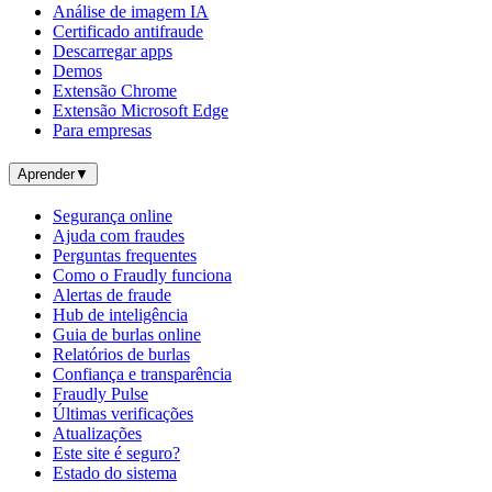
Análise de imagem IA
Certificado antifraude
Descarregar apps
Demos
Extensão Chrome
Extensão Microsoft Edge
Para empresas
Aprender
▼
Segurança online
Ajuda com fraudes
Perguntas frequentes
Como o Fraudly funciona
Alertas de fraude
Hub de inteligência
Guia de burlas online
Relatórios de burlas
Confiança e transparência
Fraudly Pulse
Últimas verificações
Atualizações
Este site é seguro?
Estado do sistema