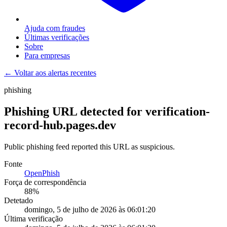
Ajuda com fraudes
Últimas verificações
Sobre
Para empresas
← Voltar aos alertas recentes
phishing
Phishing URL detected for verification-
record-hub.pages.dev
Public phishing feed reported this URL as suspicious.
Fonte
OpenPhish
Força de correspondência
88
%
Detetado
domingo, 5 de julho de 2026 às 06:01:20
Última verificação