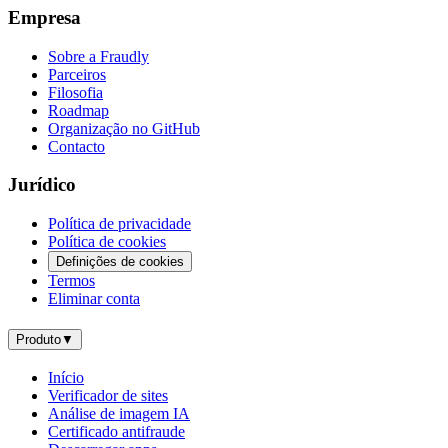
Empresa
Sobre a Fraudly
Parceiros
Filosofia
Roadmap
Organização no GitHub
Contacto
Jurídico
Política de privacidade
Política de cookies
Definições de cookies
Termos
Eliminar conta
Produto
▼
Início
Verificador de sites
Análise de imagem IA
Certificado antifraude