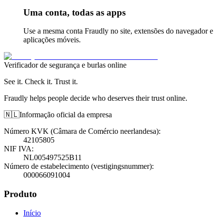
Uma conta, todas as apps
Use a mesma conta Fraudly no site, extensões do navegador e
aplicações móveis.
Verificador de segurança e burlas online
See it. Check it. Trust it.
Fraudly helps people decide who deserves their trust online.
🇳🇱
Informação oficial da empresa
Número KVK (Câmara de Comércio neerlandesa)
:
42105805
NIF IVA
:
NL005497525B11
Número de estabelecimento (vestigingsnummer)
:
000066091004
Produto
Início