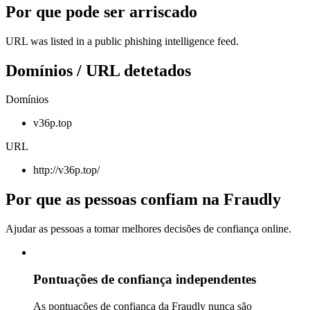
Por que pode ser arriscado
URL was listed in a public phishing intelligence feed.
Domínios / URL detetados
Domínios
v36p.top
URL
http://v36p.top/
Por que as pessoas confiam na Fraudly
Ajudar as pessoas a tomar melhores decisões de confiança online.
Pontuações de confiança independentes
As pontuações de confiança da Fraudly nunca são