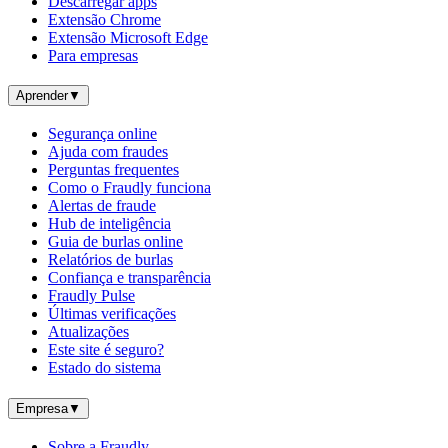
Descarregar apps
Extensão Chrome
Extensão Microsoft Edge
Para empresas
Aprender
▼
Segurança online
Ajuda com fraudes
Perguntas frequentes
Como o Fraudly funciona
Alertas de fraude
Hub de inteligência
Guia de burlas online
Relatórios de burlas
Confiança e transparência
Fraudly Pulse
Últimas verificações
Atualizações
Este site é seguro?
Estado do sistema
Empresa
▼
Sobre a Fraudly