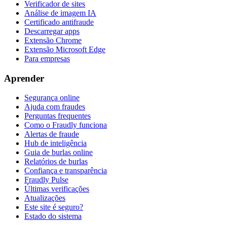
Verificador de sites
Análise de imagem IA
Certificado antifraude
Descarregar apps
Extensão Chrome
Extensão Microsoft Edge
Para empresas
Aprender
Segurança online
Ajuda com fraudes
Perguntas frequentes
Como o Fraudly funciona
Alertas de fraude
Hub de inteligência
Guia de burlas online
Relatórios de burlas
Confiança e transparência
Fraudly Pulse
Últimas verificações
Atualizações
Este site é seguro?
Estado do sistema