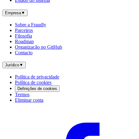
Estado do sistema
Empresa
▼
Sobre a Fraudly
Parceiros
Filosofia
Roadmap
Organização no GitHub
Contacto
Jurídico
▼
Política de privacidade
Política de cookies
Definições de cookies
Termos
Eliminar conta