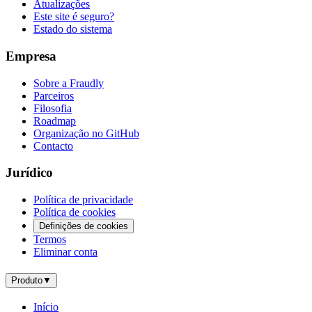
Atualizações
Este site é seguro?
Estado do sistema
Empresa
Sobre a Fraudly
Parceiros
Filosofia
Roadmap
Organização no GitHub
Contacto
Jurídico
Política de privacidade
Política de cookies
Definições de cookies
Termos
Eliminar conta
Produto
▼
Início