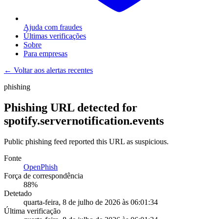
Ajuda com fraudes
Últimas verificações
Sobre
Para empresas
← Voltar aos alertas recentes
phishing
Phishing URL detected for
spotify.servernotification.events
Public phishing feed reported this URL as suspicious.
Fonte
OpenPhish
Força de correspondência
88
%
Detetado
quarta-feira, 8 de julho de 2026 às 06:01:34
Última verificação