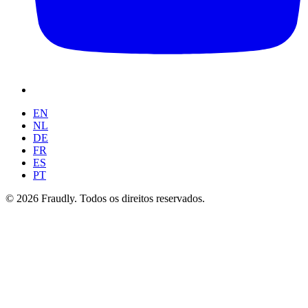
EN
NL
DE
FR
ES
PT
© 2026 Fraudly. Todos os direitos reservados.