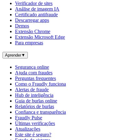
Verificador de sites
Análise de imagem IA
Certificado antifraude
Descarregar apps
Demos
Extensão Chrome
Extensão Microsoft Edge
Para empresas
Aprender
▼
Segurança online
Ajuda com fraudes
Perguntas frequentes
Como o Fraudly funciona
Alertas de fraude
Hub de inteligência
Guia de burlas online
Relatórios de burlas
Confiança e transparência
Fraudly Pulse
Últimas verificações
Atualizações
Este site é seguro?