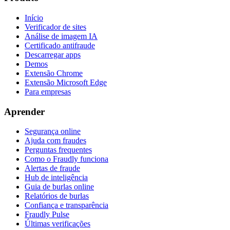
Início
Verificador de sites
Análise de imagem IA
Certificado antifraude
Descarregar apps
Demos
Extensão Chrome
Extensão Microsoft Edge
Para empresas
Aprender
Segurança online
Ajuda com fraudes
Perguntas frequentes
Como o Fraudly funciona
Alertas de fraude
Hub de inteligência
Guia de burlas online
Relatórios de burlas
Confiança e transparência
Fraudly Pulse
Últimas verificações