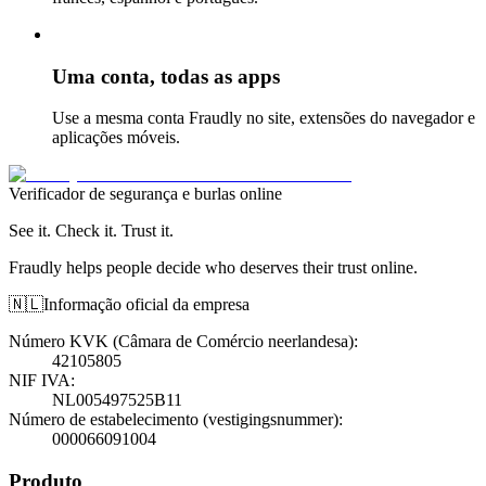
Uma conta, todas as apps
Use a mesma conta Fraudly no site, extensões do navegador e
aplicações móveis.
Verificador de segurança e burlas online
See it. Check it. Trust it.
Fraudly helps people decide who deserves their trust online.
🇳🇱
Informação oficial da empresa
Número KVK (Câmara de Comércio neerlandesa)
:
42105805
NIF IVA
:
NL005497525B11
Número de estabelecimento (vestigingsnummer)
:
000066091004
Produto