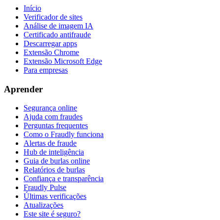
Início
Verificador de sites
Análise de imagem IA
Certificado antifraude
Descarregar apps
Extensão Chrome
Extensão Microsoft Edge
Para empresas
Aprender
Segurança online
Ajuda com fraudes
Perguntas frequentes
Como o Fraudly funciona
Alertas de fraude
Hub de inteligência
Guia de burlas online
Relatórios de burlas
Confiança e transparência
Fraudly Pulse
Últimas verificações
Atualizações
Este site é seguro?