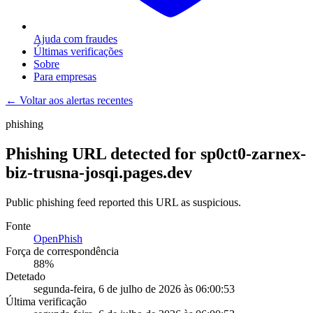
Ajuda com fraudes
Últimas verificações
Sobre
Para empresas
← Voltar aos alertas recentes
phishing
Phishing URL detected for sp0ct0-zarnex-
biz-trusna-josqi.pages.dev
Public phishing feed reported this URL as suspicious.
Fonte
OpenPhish
Força de correspondência
88
%
Detetado
segunda-feira, 6 de julho de 2026 às 06:00:53
Última verificação