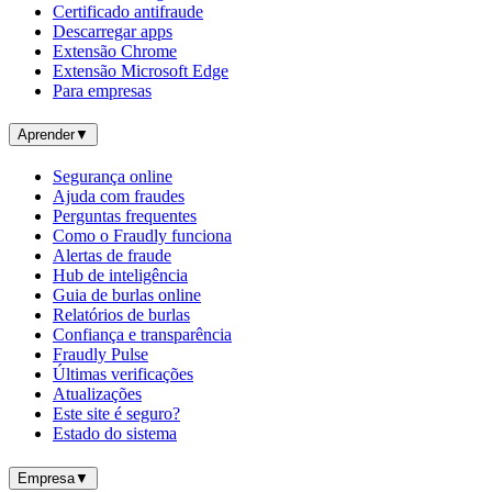
Certificado antifraude
Descarregar apps
Extensão Chrome
Extensão Microsoft Edge
Para empresas
Aprender
▼
Segurança online
Ajuda com fraudes
Perguntas frequentes
Como o Fraudly funciona
Alertas de fraude
Hub de inteligência
Guia de burlas online
Relatórios de burlas
Confiança e transparência
Fraudly Pulse
Últimas verificações
Atualizações
Este site é seguro?
Estado do sistema
Empresa
▼