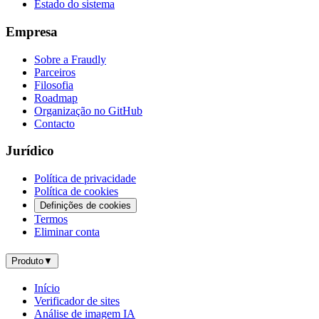
Estado do sistema
Empresa
Sobre a Fraudly
Parceiros
Filosofia
Roadmap
Organização no GitHub
Contacto
Jurídico
Política de privacidade
Política de cookies
Definições de cookies
Termos
Eliminar conta
Produto
▼
Início
Verificador de sites
Análise de imagem IA