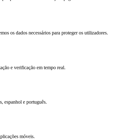
os os dados necessários para proteger os utilizadores.
tação e verificação em tempo real.
s, espanhol e português.
aplicações móveis.