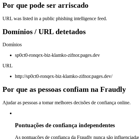
Por que pode ser arriscado
URL was listed in a public phishing intelligence feed.
Domínios / URL detetados
Domínios
sp0ct0-ronqex-biz-klamko-zifnor.pages.dev
URL
http://sp0ct0-ronqex-biz-klamko-zifnor.pages.dev/
Por que as pessoas confiam na Fraudly
Ajudar as pessoas a tomar melhores decisões de confiança online.
Pontuações de confiança independentes
As pontuações de confiança da Fraudly nunca são influenciadas