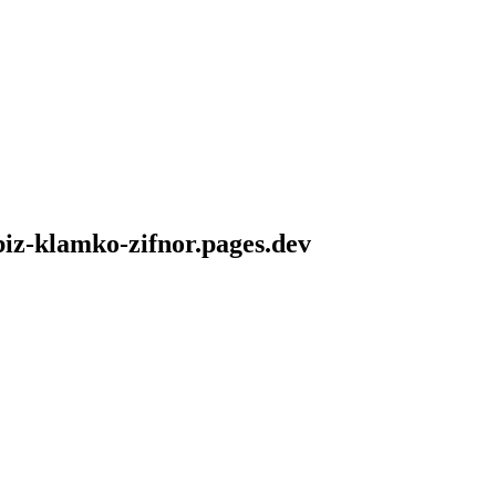
biz-klamko-zifnor.pages.dev