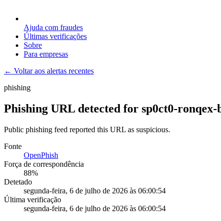
Ajuda com fraudes
Últimas verificações
Sobre
Para empresas
← Voltar aos alertas recentes
phishing
Phishing URL detected for sp0ct0-ronqex-
Public phishing feed reported this URL as suspicious.
Fonte
OpenPhish
Força de correspondência
88
%
Detetado
segunda-feira, 6 de julho de 2026 às 06:00:54
Última verificação
segunda-feira, 6 de julho de 2026 às 06:00:54