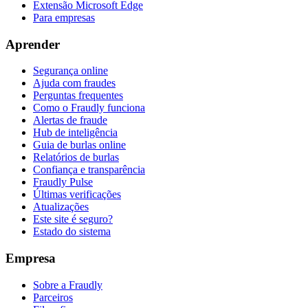
Extensão Microsoft Edge
Para empresas
Aprender
Segurança online
Ajuda com fraudes
Perguntas frequentes
Como o Fraudly funciona
Alertas de fraude
Hub de inteligência
Guia de burlas online
Relatórios de burlas
Confiança e transparência
Fraudly Pulse
Últimas verificações
Atualizações
Este site é seguro?
Estado do sistema
Empresa
Sobre a Fraudly
Parceiros