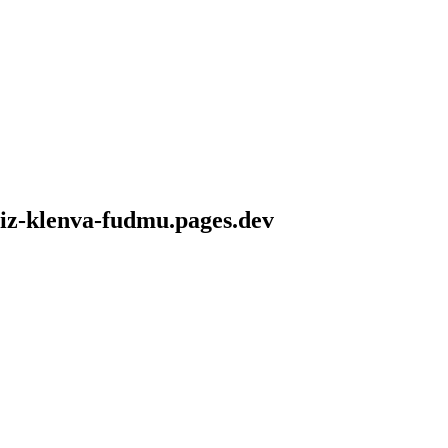
biz-klenva-fudmu.pages.dev