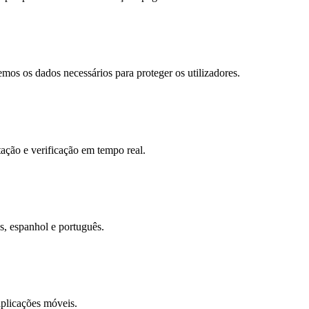
os os dados necessários para proteger os utilizadores.
tação e verificação em tempo real.
s, espanhol e português.
aplicações móveis.