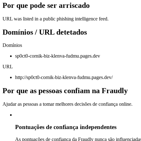
Por que pode ser arriscado
URL was listed in a public phishing intelligence feed.
Domínios / URL detetados
Domínios
sp0ct0-cornik-biz-klenva-fudmu.pages.dev
URL
http://sp0ct0-cornik-biz-klenva-fudmu.pages.dev/
Por que as pessoas confiam na Fraudly
Ajudar as pessoas a tomar melhores decisões de confiança online.
Pontuações de confiança independentes
As pontuações de confiança da Fraudly nunca são influenciadas