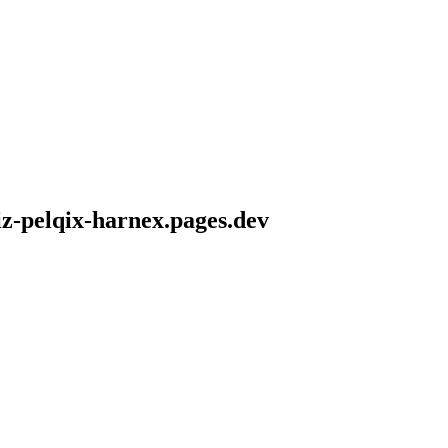
iz-pelqix-harnex.pages.dev