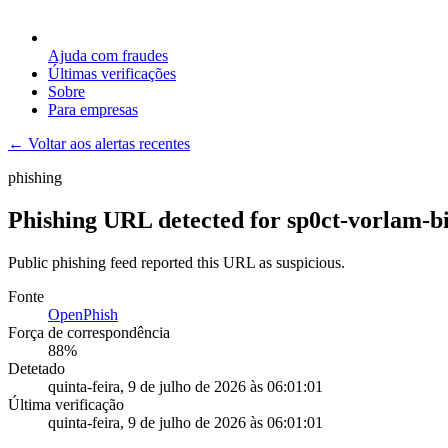
Ajuda com fraudes
Últimas verificações
Sobre
Para empresas
← Voltar aos alertas recentes
phishing
Phishing URL detected for sp0ct-vorlam-b
Public phishing feed reported this URL as suspicious.
Fonte
OpenPhish
Força de correspondência
88
%
Detetado
quinta-feira, 9 de julho de 2026 às 06:01:01
Última verificação
quinta-feira, 9 de julho de 2026 às 06:01:01