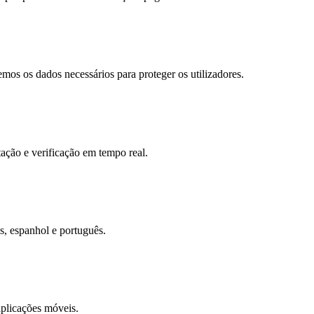
os os dados necessários para proteger os utilizadores.
tação e verificação em tempo real.
s, espanhol e português.
aplicações móveis.