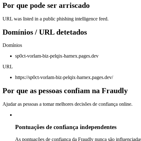
Por que pode ser arriscado
URL was listed in a public phishing intelligence feed.
Domínios / URL detetados
Domínios
sp0ct-vorlam-biz-pelqix-harnex.pages.dev
URL
https://sp0ct-vorlam-biz-pelqix-harnex.pages.dev/
Por que as pessoas confiam na Fraudly
Ajudar as pessoas a tomar melhores decisões de confiança online.
Pontuações de confiança independentes
As pontuações de confiança da Fraudly nunca são influenciadas