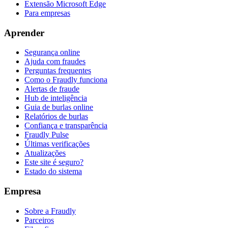
Extensão Microsoft Edge
Para empresas
Aprender
Segurança online
Ajuda com fraudes
Perguntas frequentes
Como o Fraudly funciona
Alertas de fraude
Hub de inteligência
Guia de burlas online
Relatórios de burlas
Confiança e transparência
Fraudly Pulse
Últimas verificações
Atualizações
Este site é seguro?
Estado do sistema
Empresa
Sobre a Fraudly
Parceiros