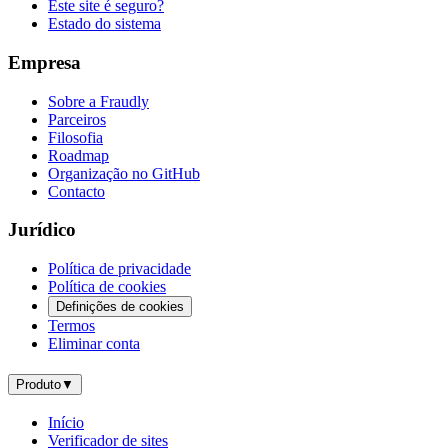
Este site é seguro?
Estado do sistema
Empresa
Sobre a Fraudly
Parceiros
Filosofia
Roadmap
Organização no GitHub
Contacto
Jurídico
Política de privacidade
Política de cookies
Definições de cookies
Termos
Eliminar conta
Produto
▼
Início
Verificador de sites