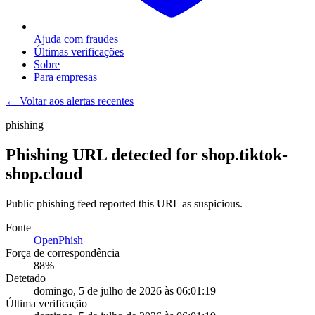
Ajuda com fraudes
Últimas verificações
Sobre
Para empresas
← Voltar aos alertas recentes
phishing
Phishing URL detected for shop.tiktok-
shop.cloud
Public phishing feed reported this URL as suspicious.
Fonte
OpenPhish
Força de correspondência
88
%
Detetado
domingo, 5 de julho de 2026 às 06:01:19
Última verificação