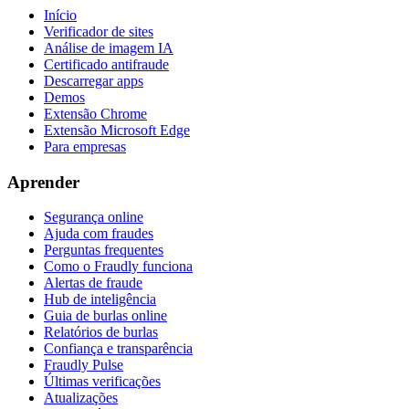
Início
Verificador de sites
Análise de imagem IA
Certificado antifraude
Descarregar apps
Demos
Extensão Chrome
Extensão Microsoft Edge
Para empresas
Aprender
Segurança online
Ajuda com fraudes
Perguntas frequentes
Como o Fraudly funciona
Alertas de fraude
Hub de inteligência
Guia de burlas online
Relatórios de burlas
Confiança e transparência
Fraudly Pulse
Últimas verificações
Atualizações