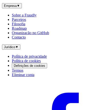
Empresa
▼
Sobre a Fraudly
Parceiros
Filosofia
Roadmap
Organização no GitHub
Contacto
Jurídico
▼
Política de privacidade
Política de cookies
Definições de cookies
Termos
Eliminar conta