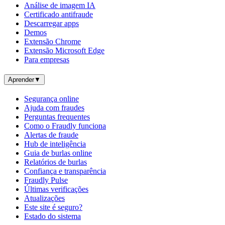
Análise de imagem IA
Certificado antifraude
Descarregar apps
Demos
Extensão Chrome
Extensão Microsoft Edge
Para empresas
Aprender
▼
Segurança online
Ajuda com fraudes
Perguntas frequentes
Como o Fraudly funciona
Alertas de fraude
Hub de inteligência
Guia de burlas online
Relatórios de burlas
Confiança e transparência
Fraudly Pulse
Últimas verificações
Atualizações
Este site é seguro?
Estado do sistema