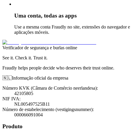
Uma conta, todas as apps
Use a mesma conta Fraudly no site, extensões do navegador e
aplicações móveis.
Verificador de segurança e burlas online
See it. Check it. Trust it.
Fraudly helps people decide who deserves their trust online.
🇳🇱
Informação oficial da empresa
Número KVK (Câmara de Comércio neerlandesa)
:
42105805
NIF IVA
:
NL005497525B11
Número de estabelecimento (vestigingsnummer)
:
000066091004
Produto