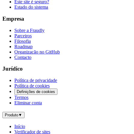
Este site é seguro?
Estado do sistema
Empresa
Sobre a Fraudly
Parceiros
Filosofia
Roadmap
Organização no GitHub
Contacto
Jurídico
Política de privacidade
Política de cookies
Definições de cookies
Termos
Eliminar conta
Produto
▼
Início
Verificador de sites