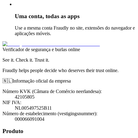
Uma conta, todas as apps
Use a mesma conta Fraudly no site, extensões do navegador e
aplicações móveis.
Verificador de segurança e burlas online
See it. Check it. Trust it.
Fraudly helps people decide who deserves their trust online.
🇳🇱
Informação oficial da empresa
Número KVK (Câmara de Comércio neerlandesa)
:
42105805
NIF IVA
:
NL005497525B11
Número de estabelecimento (vestigingsnummer)
:
000066091004
Produto