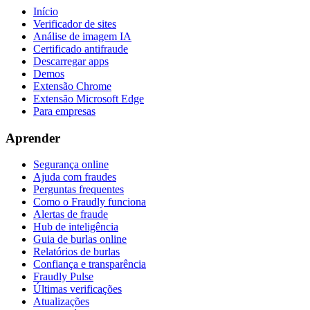
Início
Verificador de sites
Análise de imagem IA
Certificado antifraude
Descarregar apps
Demos
Extensão Chrome
Extensão Microsoft Edge
Para empresas
Aprender
Segurança online
Ajuda com fraudes
Perguntas frequentes
Como o Fraudly funciona
Alertas de fraude
Hub de inteligência
Guia de burlas online
Relatórios de burlas
Confiança e transparência
Fraudly Pulse
Últimas verificações
Atualizações