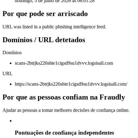
domingo, 5 de julho de 2026 às 06:01:28
Por que pode ser arriscado
URL was listed in a public phishing intelligence feed.
Domínios / URL detetados
Domínios
scans-2btrjks226shte1cigsd9su1dvvv.logsisall.com
URL
https://scans-2btrjks226shte1cigsd9su1dvvv.logsisall.com/
Por que as pessoas confiam na Fraudly
Ajudar as pessoas a tomar melhores decisões de confiança online.
Pontuações de confiança independentes