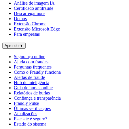
Análise de imagem IA
Certificado antifraude
Descarregar apps
Demos
Extensão Chrome
Extensão Microsoft Edge
Para empresas
Aprender
▼
Segurança online
Ajuda com fraudes
Perguntas frequentes
Como o Fraudly funciona
Alertas de fraude
Hub de inteligência
Guia de burlas online
Relatórios de burlas
Confiança e transparência
Fraudly Pulse
Últimas verificações
Atualizações
Este site é seguro?
Estado do sistema