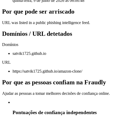
quinta-feira, 9 de julho de 2026 às 06:00:48
Por que pode ser arriscado
URL was listed in a public phishing intelligence feed.
Domínios / URL detetados
Domínios
satvik1725.github.io
URL
https://satvik1725.github.io/amazon-clone/
Por que as pessoas confiam na Fraudly
Ajudar as pessoas a tomar melhores decisões de confiança online.
Pontuações de confiança independentes