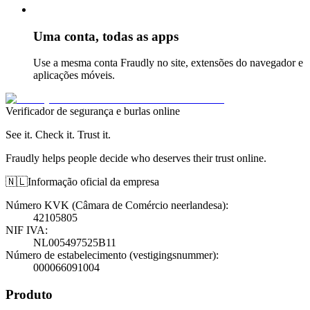
Uma conta, todas as apps
Use a mesma conta Fraudly no site, extensões do navegador e
aplicações móveis.
Verificador de segurança e burlas online
See it. Check it. Trust it.
Fraudly helps people decide who deserves their trust online.
🇳🇱
Informação oficial da empresa
Número KVK (Câmara de Comércio neerlandesa)
:
42105805
NIF IVA
:
NL005497525B11
Número de estabelecimento (vestigingsnummer)
:
000066091004
Produto