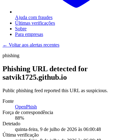
Ajuda com fraudes
Últimas verificações
Sobre
Para empresas
← Voltar aos alertas recentes
phishing
Phishing URL detected for
satvik1725.github.io
Public phishing feed reported this URL as suspicious.
Fonte
OpenPhish
Força de correspondência
88
%
Detetado
quinta-feira, 9 de julho de 2026 às 06:00:48
Última verificação