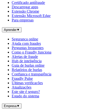
Certificado antifraude
Descarregar apps
Extensão Chrome
Extensão Microsoft Edge
Para empresas
Aprender
▼
Segurança online
Ajuda com fraudes
Perguntas frequentes
Como o Fraudly funciona
Alertas de fraude
Hub de inteligência
Guia de burlas online
Relatórios de burlas
Confiança e transparência
Fraudly Pulse
Últimas verificações
Atualizações
Este site é seguro?
Estado do sistema
Empresa
▼