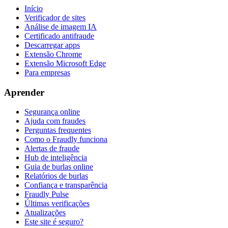
Início
Verificador de sites
Análise de imagem IA
Certificado antifraude
Descarregar apps
Extensão Chrome
Extensão Microsoft Edge
Para empresas
Aprender
Segurança online
Ajuda com fraudes
Perguntas frequentes
Como o Fraudly funciona
Alertas de fraude
Hub de inteligência
Guia de burlas online
Relatórios de burlas
Confiança e transparência
Fraudly Pulse
Últimas verificações
Atualizações
Este site é seguro?