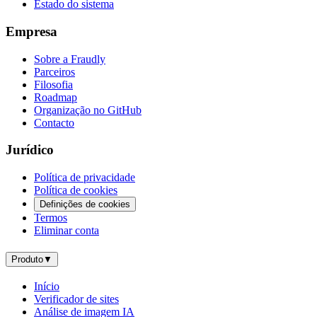
Estado do sistema
Empresa
Sobre a Fraudly
Parceiros
Filosofia
Roadmap
Organização no GitHub
Contacto
Jurídico
Política de privacidade
Política de cookies
Definições de cookies
Termos
Eliminar conta
Produto
▼
Início
Verificador de sites
Análise de imagem IA