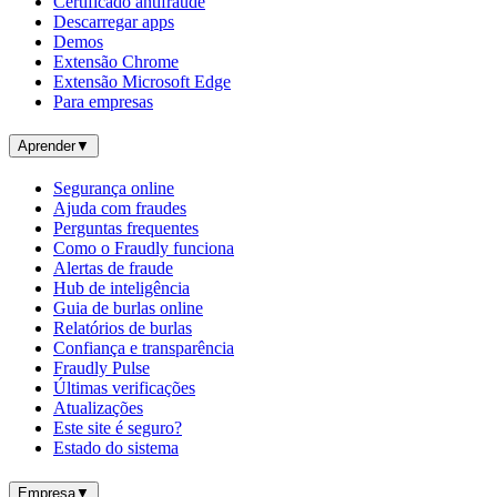
Certificado antifraude
Descarregar apps
Demos
Extensão Chrome
Extensão Microsoft Edge
Para empresas
Aprender
▼
Segurança online
Ajuda com fraudes
Perguntas frequentes
Como o Fraudly funciona
Alertas de fraude
Hub de inteligência
Guia de burlas online
Relatórios de burlas
Confiança e transparência
Fraudly Pulse
Últimas verificações
Atualizações
Este site é seguro?
Estado do sistema
Empresa
▼