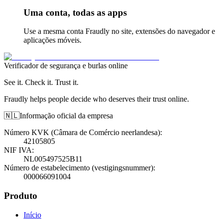
Uma conta, todas as apps
Use a mesma conta Fraudly no site, extensões do navegador e
aplicações móveis.
Verificador de segurança e burlas online
See it. Check it. Trust it.
Fraudly helps people decide who deserves their trust online.
🇳🇱
Informação oficial da empresa
Número KVK (Câmara de Comércio neerlandesa)
:
42105805
NIF IVA
:
NL005497525B11
Número de estabelecimento (vestigingsnummer)
:
000066091004
Produto
Início