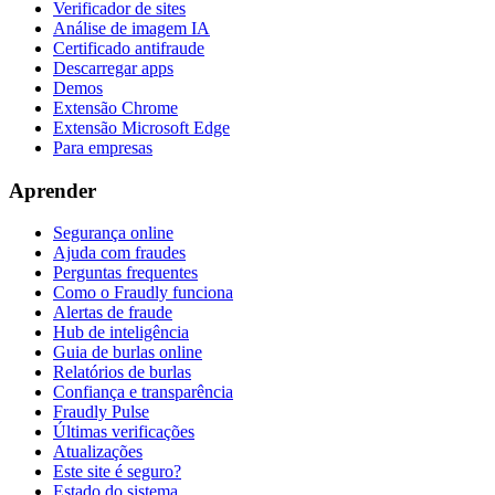
Verificador de sites
Análise de imagem IA
Certificado antifraude
Descarregar apps
Demos
Extensão Chrome
Extensão Microsoft Edge
Para empresas
Aprender
Segurança online
Ajuda com fraudes
Perguntas frequentes
Como o Fraudly funciona
Alertas de fraude
Hub de inteligência
Guia de burlas online
Relatórios de burlas
Confiança e transparência
Fraudly Pulse
Últimas verificações
Atualizações
Este site é seguro?
Estado do sistema