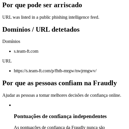
Por que pode ser arriscado
URL was listed in a public phishing intelligence feed.
Domínios / URL detetados
Domínios
s.team-ft.com
URL
https://s.team-ft.com/p/fhtb-mrgw/nwjrmgwv/
Por que as pessoas confiam na Fraudly
Ajudar as pessoas a tomar melhores decisões de confiança online.
Pontuações de confiança independentes
As pontuações de confiança da Fraudly nunca são