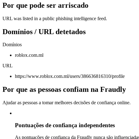
Por que pode ser arriscado
URL was listed in a public phishing intelligence feed.
Domínios / URL detetados
Domínios
roblox.com.ml
URL
https://www.roblox.com.ml/users/386636816310/profile
Por que as pessoas confiam na Fraudly
Ajudar as pessoas a tomar melhores decisões de confiança online.
Pontuações de confiança independentes
As pontuações de confiança da Fraudly nunca são influenciadas