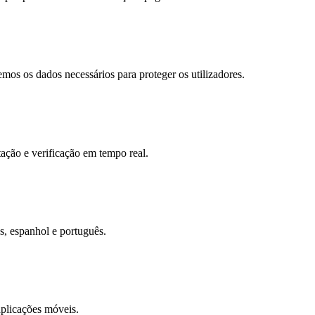
os os dados necessários para proteger os utilizadores.
tação e verificação em tempo real.
s, espanhol e português.
aplicações móveis.