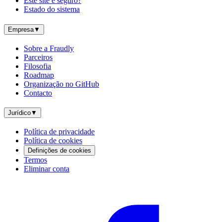
Este site é seguro?
Estado do sistema
Empresa
▼
Sobre a Fraudly
Parceiros
Filosofia
Roadmap
Organização no GitHub
Contacto
Jurídico
▼
Política de privacidade
Política de cookies
Definições de cookies
Termos
Eliminar conta