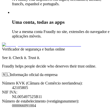
francês, espanhol e português.
Uma conta, todas as apps
Use a mesma conta Fraudly no site, extensões do navegador e
aplicações móveis.
Verificador de segurança e burlas online
See it. Check it. Trust it.
Fraudly helps people decide who deserves their trust online.
🇳🇱
Informação oficial da empresa
Número KVK (Câmara de Comércio neerlandesa)
:
42105805
NIF IVA
:
NL005497525B11
Número de estabelecimento (vestigingsnummer)
:
000066091004