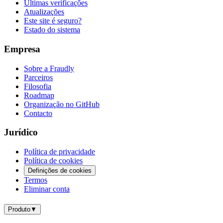
Últimas verificações
Atualizações
Este site é seguro?
Estado do sistema
Empresa
Sobre a Fraudly
Parceiros
Filosofia
Roadmap
Organização no GitHub
Contacto
Jurídico
Política de privacidade
Política de cookies
Definições de cookies
Termos
Eliminar conta
Produto
▼