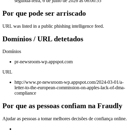
segunda-feira, 6 de julho de 2026 às 06:00:55
Por que pode ser arriscado
URL was listed in a public phishing intelligence feed.
Domínios / URL detetados
Domínios
pr-newsroom-wp.appspot.com
URL
http://www.pr-newsroom-wp.appspot.com/2024-03-01/a-
letter-to-the-european-commission-on-apples-lack-of-dma-
compliance
Por que as pessoas confiam na Fraudly
Ajudar as pessoas a tomar melhores decisões de confiança online.