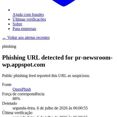
Ajuda com fraudes
Últimas verificações
Sobre
Para empresas
← Voltar aos alertas recentes
phishing
Phishing URL detected for pr-newsroom-
wp.appspot.com
Public phishing feed reported this URL as suspicious.
Fonte
OpenPhish
Força de correspondência
88
%
Detetado
segunda-feira, 6 de julho de 2026 às 06:00:55
Última verificação