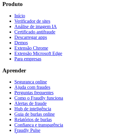
Produto
Início
Verificador de sites
Análise de imagem IA
Certificado antifraude
Descarregar apps
Demos
Extensão Chrome
Extensão Microsoft Edge
Para empresas
Aprender
Segurança online
Ajuda com fraudes
Perguntas frequentes
Como o Fraudly funciona
Alertas de fraude
Hub de inteligência
Guia de burlas online
Relatórios de burlas
Confiança e transparência
Fraudly Pulse