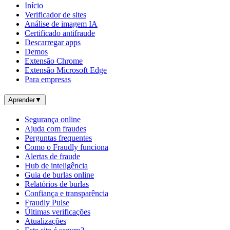
Início
Verificador de sites
Análise de imagem IA
Certificado antifraude
Descarregar apps
Demos
Extensão Chrome
Extensão Microsoft Edge
Para empresas
Aprender
▼
Segurança online
Ajuda com fraudes
Perguntas frequentes
Como o Fraudly funciona
Alertas de fraude
Hub de inteligência
Guia de burlas online
Relatórios de burlas
Confiança e transparência
Fraudly Pulse
Últimas verificações
Atualizações