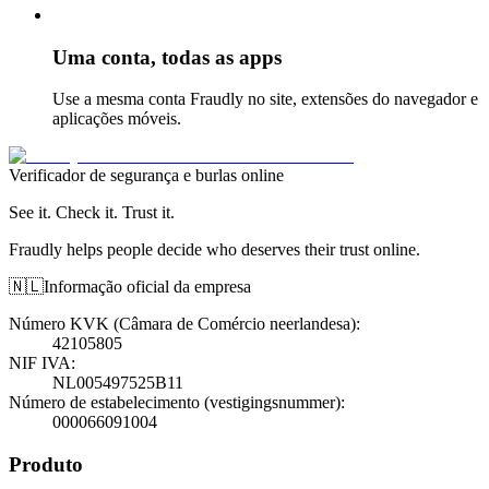
Uma conta, todas as apps
Use a mesma conta Fraudly no site, extensões do navegador e
aplicações móveis.
Verificador de segurança e burlas online
See it. Check it. Trust it.
Fraudly helps people decide who deserves their trust online.
🇳🇱
Informação oficial da empresa
Número KVK (Câmara de Comércio neerlandesa)
:
42105805
NIF IVA
:
NL005497525B11
Número de estabelecimento (vestigingsnummer)
:
000066091004
Produto