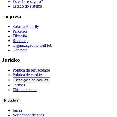
Este site é seguro?
Estado do sistema
Empresa
Sobre a Fraudly
Parceiros
Filosofia
Roadmap
Organização no GitHub
Contacto
Jurídico
Política de privacidade
Política de cookies
Definições de cookies
Termos
Eliminar conta
Produto
▼
Início
Verificador de sites