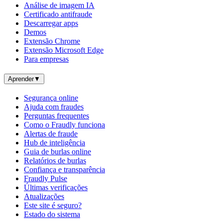
Análise de imagem IA
Certificado antifraude
Descarregar apps
Demos
Extensão Chrome
Extensão Microsoft Edge
Para empresas
Aprender
▼
Segurança online
Ajuda com fraudes
Perguntas frequentes
Como o Fraudly funciona
Alertas de fraude
Hub de inteligência
Guia de burlas online
Relatórios de burlas
Confiança e transparência
Fraudly Pulse
Últimas verificações
Atualizações
Este site é seguro?
Estado do sistema