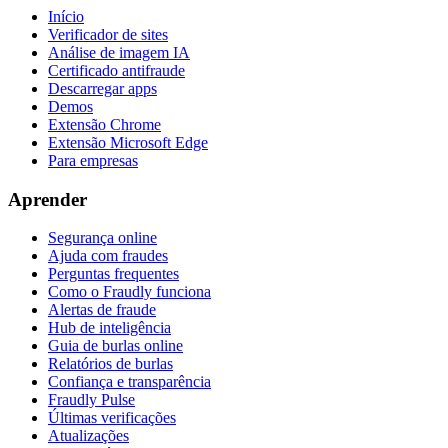
Início
Verificador de sites
Análise de imagem IA
Certificado antifraude
Descarregar apps
Demos
Extensão Chrome
Extensão Microsoft Edge
Para empresas
Aprender
Segurança online
Ajuda com fraudes
Perguntas frequentes
Como o Fraudly funciona
Alertas de fraude
Hub de inteligência
Guia de burlas online
Relatórios de burlas
Confiança e transparência
Fraudly Pulse
Últimas verificações
Atualizações