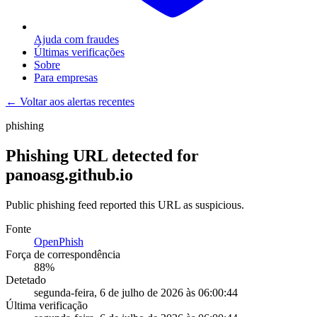
Ajuda com fraudes
Últimas verificações
Sobre
Para empresas
← Voltar aos alertas recentes
phishing
Phishing URL detected for
panoasg.github.io
Public phishing feed reported this URL as suspicious.
Fonte
OpenPhish
Força de correspondência
88
%
Detetado
segunda-feira, 6 de julho de 2026 às 06:00:44
Última verificação