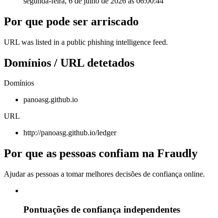
segunda-feira, 6 de julho de 2026 às 06:00:44
Por que pode ser arriscado
URL was listed in a public phishing intelligence feed.
Domínios / URL detetados
Domínios
panoasg.github.io
URL
http://panoasg.github.io/ledger
Por que as pessoas confiam na Fraudly
Ajudar as pessoas a tomar melhores decisões de confiança online.
Pontuações de confiança independentes