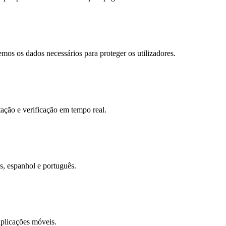
os os dados necessários para proteger os utilizadores.
tação e verificação em tempo real.
s, espanhol e português.
aplicações móveis.