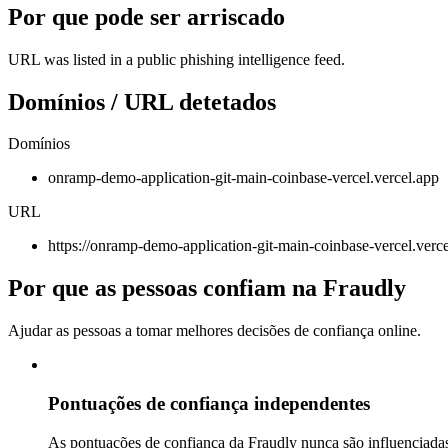
Por que pode ser arriscado
URL was listed in a public phishing intelligence feed.
Domínios / URL detetados
Domínios
onramp-demo-application-git-main-coinbase-vercel.vercel.app
URL
https://onramp-demo-application-git-main-coinbase-vercel.verc
Por que as pessoas confiam na Fraudly
Ajudar as pessoas a tomar melhores decisões de confiança online.
Pontuações de confiança independentes
As pontuações de confiança da Fraudly nunca são influenciadas