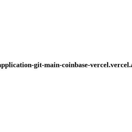
plication-git-main-coinbase-vercel.vercel