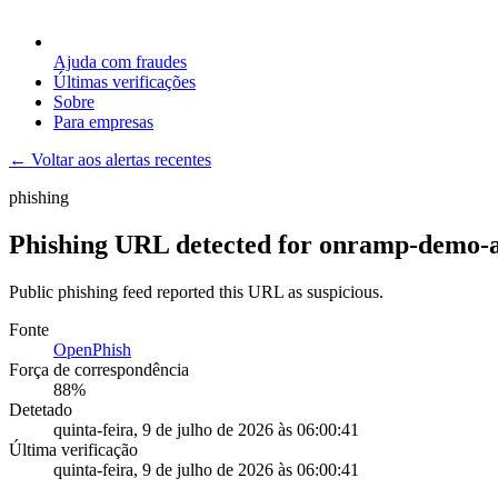
Ajuda com fraudes
Últimas verificações
Sobre
Para empresas
← Voltar aos alertas recentes
phishing
Phishing URL detected for onramp-demo-ap
Public phishing feed reported this URL as suspicious.
Fonte
OpenPhish
Força de correspondência
88
%
Detetado
quinta-feira, 9 de julho de 2026 às 06:00:41
Última verificação
quinta-feira, 9 de julho de 2026 às 06:00:41