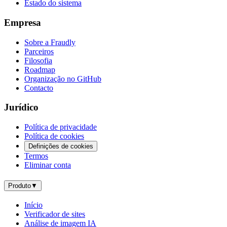
Estado do sistema
Empresa
Sobre a Fraudly
Parceiros
Filosofia
Roadmap
Organização no GitHub
Contacto
Jurídico
Política de privacidade
Política de cookies
Definições de cookies
Termos
Eliminar conta
Produto
▼
Início
Verificador de sites
Análise de imagem IA