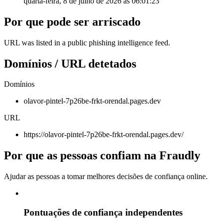
quarta-feira, 8 de julho de 2026 às 06:01:23
Por que pode ser arriscado
URL was listed in a public phishing intelligence feed.
Domínios / URL detetados
Domínios
olavor-pintel-7p26be-frkt-orendal.pages.dev
URL
https://olavor-pintel-7p26be-frkt-orendal.pages.dev/
Por que as pessoas confiam na Fraudly
Ajudar as pessoas a tomar melhores decisões de confiança online.
Pontuações de confiança independentes