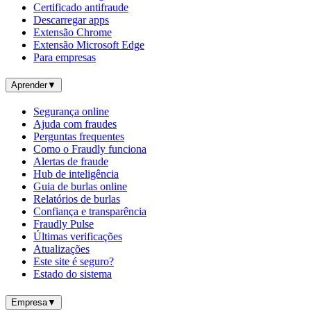
Certificado antifraude
Descarregar apps
Extensão Chrome
Extensão Microsoft Edge
Para empresas
Aprender
▼
Segurança online
Ajuda com fraudes
Perguntas frequentes
Como o Fraudly funciona
Alertas de fraude
Hub de inteligência
Guia de burlas online
Relatórios de burlas
Confiança e transparência
Fraudly Pulse
Últimas verificações
Atualizações
Este site é seguro?
Estado do sistema
Empresa
▼