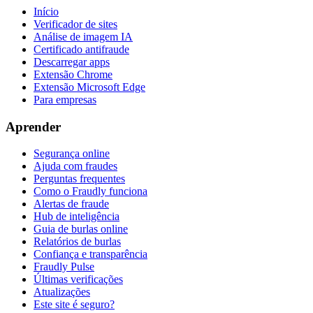
Início
Verificador de sites
Análise de imagem IA
Certificado antifraude
Descarregar apps
Extensão Chrome
Extensão Microsoft Edge
Para empresas
Aprender
Segurança online
Ajuda com fraudes
Perguntas frequentes
Como o Fraudly funciona
Alertas de fraude
Hub de inteligência
Guia de burlas online
Relatórios de burlas
Confiança e transparência
Fraudly Pulse
Últimas verificações
Atualizações
Este site é seguro?