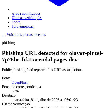
Ajuda com fraudes
Últimas verificações
Sobre
Para empresas
← Voltar aos alertas recentes
phishing
Phishing URL detected for olavor-pintel-
7p26be-frkt-orendal.pages.dev
Public phishing feed reported this URL as suspicious.
Fonte
OpenPhish
Força de correspondência
88
%
Detetado
quarta-feira, 8 de julho de 2026 às 06:01:23
Última verificação