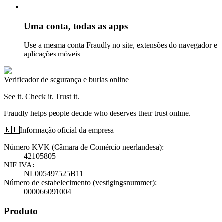
Uma conta, todas as apps
Use a mesma conta Fraudly no site, extensões do navegador e
aplicações móveis.
Verificador de segurança e burlas online
See it. Check it. Trust it.
Fraudly helps people decide who deserves their trust online.
🇳🇱
Informação oficial da empresa
Número KVK (Câmara de Comércio neerlandesa)
:
42105805
NIF IVA
:
NL005497525B11
Número de estabelecimento (vestigingsnummer)
:
000066091004
Produto