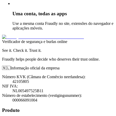
Uma conta, todas as apps
Use a mesma conta Fraudly no site, extensões do navegador e
aplicações móveis.
Verificador de segurança e burlas online
See it. Check it. Trust it.
Fraudly helps people decide who deserves their trust online.
🇳🇱
Informação oficial da empresa
Número KVK (Câmara de Comércio neerlandesa)
:
42105805
NIF IVA
:
NL005497525B11
Número de estabelecimento (vestigingsnummer)
:
000066091004
Produto