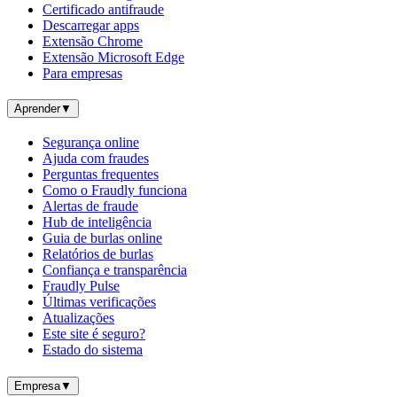
Certificado antifraude
Descarregar apps
Extensão Chrome
Extensão Microsoft Edge
Para empresas
Aprender
▼
Segurança online
Ajuda com fraudes
Perguntas frequentes
Como o Fraudly funciona
Alertas de fraude
Hub de inteligência
Guia de burlas online
Relatórios de burlas
Confiança e transparência
Fraudly Pulse
Últimas verificações
Atualizações
Este site é seguro?
Estado do sistema
Empresa
▼