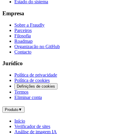
Estado do sistema
Empresa
Sobre a Fraudly
Parceiros
Filosofia
Roadmap
Organização no GitHub
Contacto
Jurídico
Política de privacidade
Política de cookies
Definições de cookies
Termos
Eliminar conta
Produto
▼
Início
Verificador de sites
Análise de imagem IA