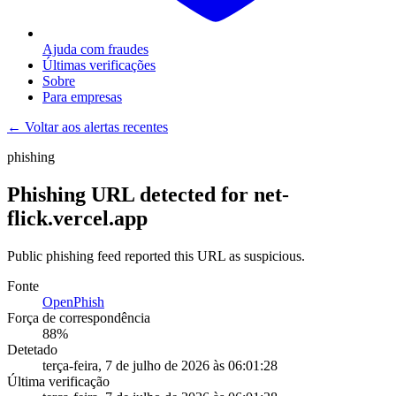
Ajuda com fraudes
Últimas verificações
Sobre
Para empresas
← Voltar aos alertas recentes
phishing
Phishing URL detected for net-
flick.vercel.app
Public phishing feed reported this URL as suspicious.
Fonte
OpenPhish
Força de correspondência
88
%
Detetado
terça-feira, 7 de julho de 2026 às 06:01:28
Última verificação