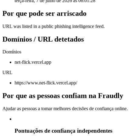
terça-feira, 7 de julho de 2026 às 06:01:28
Por que pode ser arriscado
URL was listed in a public phishing intelligence feed.
Domínios / URL detetados
Domínios
net-flick.vercel.app
URL
https://www.net-flick.vercel.app/
Por que as pessoas confiam na Fraudly
Ajudar as pessoas a tomar melhores decisões de confiança online.
Pontuações de confiança independentes