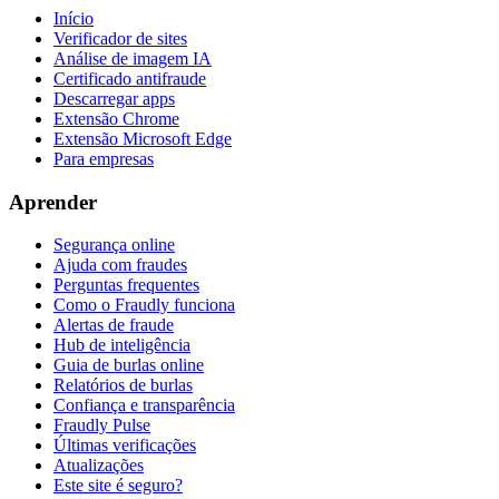
Início
Verificador de sites
Análise de imagem IA
Certificado antifraude
Descarregar apps
Extensão Chrome
Extensão Microsoft Edge
Para empresas
Aprender
Segurança online
Ajuda com fraudes
Perguntas frequentes
Como o Fraudly funciona
Alertas de fraude
Hub de inteligência
Guia de burlas online
Relatórios de burlas
Confiança e transparência
Fraudly Pulse
Últimas verificações
Atualizações
Este site é seguro?