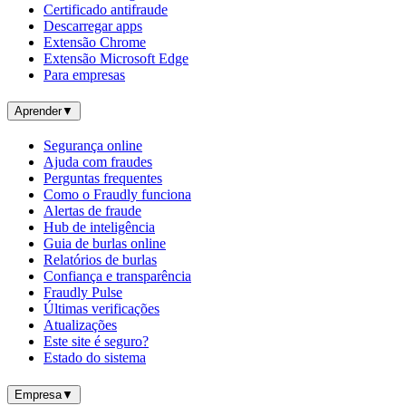
Certificado antifraude
Descarregar apps
Extensão Chrome
Extensão Microsoft Edge
Para empresas
Aprender
▼
Segurança online
Ajuda com fraudes
Perguntas frequentes
Como o Fraudly funciona
Alertas de fraude
Hub de inteligência
Guia de burlas online
Relatórios de burlas
Confiança e transparência
Fraudly Pulse
Últimas verificações
Atualizações
Este site é seguro?
Estado do sistema
Empresa
▼