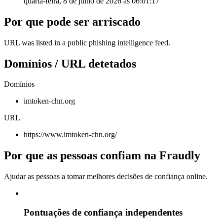
quarta-feira, 8 de julho de 2026 às 06:01:17
Por que pode ser arriscado
URL was listed in a public phishing intelligence feed.
Domínios / URL detetados
Domínios
imtoken-chn.org
URL
https://www.imtoken-chn.org/
Por que as pessoas confiam na Fraudly
Ajudar as pessoas a tomar melhores decisões de confiança online.
Pontuações de confiança independentes