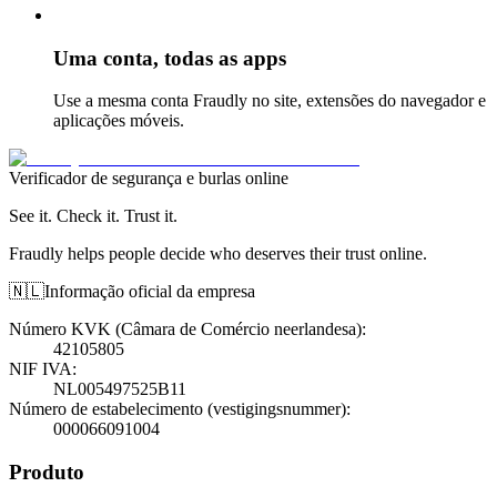
Uma conta, todas as apps
Use a mesma conta Fraudly no site, extensões do navegador e
aplicações móveis.
Verificador de segurança e burlas online
See it. Check it. Trust it.
Fraudly helps people decide who deserves their trust online.
🇳🇱
Informação oficial da empresa
Número KVK (Câmara de Comércio neerlandesa)
:
42105805
NIF IVA
:
NL005497525B11
Número de estabelecimento (vestigingsnummer)
:
000066091004
Produto