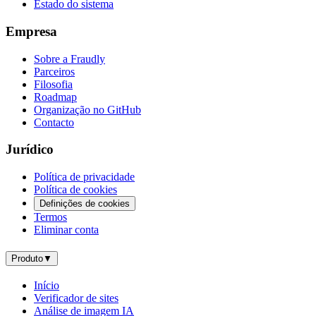
Estado do sistema
Empresa
Sobre a Fraudly
Parceiros
Filosofia
Roadmap
Organização no GitHub
Contacto
Jurídico
Política de privacidade
Política de cookies
Definições de cookies
Termos
Eliminar conta
Produto
▼
Início
Verificador de sites
Análise de imagem IA