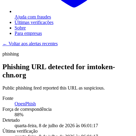
Ajuda com fraudes
Últimas verificações
Sobre
Para empresas
← Voltar aos alertas recentes
phishing
Phishing URL detected for imtoken-
chn.org
Public phishing feed reported this URL as suspicious.
Fonte
OpenPhish
Força de correspondência
88
%
Detetado
quarta-feira, 8 de julho de 2026 às 06:01:17
Última verificação