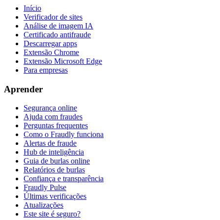
Início
Verificador de sites
Análise de imagem IA
Certificado antifraude
Descarregar apps
Extensão Chrome
Extensão Microsoft Edge
Para empresas
Aprender
Segurança online
Ajuda com fraudes
Perguntas frequentes
Como o Fraudly funciona
Alertas de fraude
Hub de inteligência
Guia de burlas online
Relatórios de burlas
Confiança e transparência
Fraudly Pulse
Últimas verificações
Atualizações
Este site é seguro?