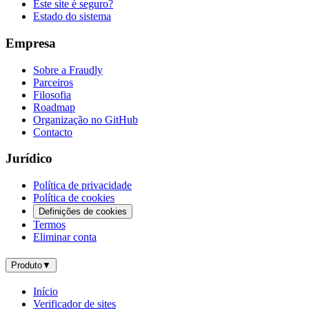
Este site é seguro?
Estado do sistema
Empresa
Sobre a Fraudly
Parceiros
Filosofia
Roadmap
Organização no GitHub
Contacto
Jurídico
Política de privacidade
Política de cookies
Definições de cookies
Termos
Eliminar conta
Produto
▼
Início
Verificador de sites