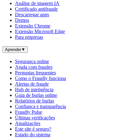
Análise de imagem IA
Certificado antifraude
Descarregar apps
Demos
Extensão Chrome
Extensão Microsoft Edge
Para empresas
Aprender
▼
Segurança online
Ajuda com fraudes
Perguntas frequentes
Como o Fraudly funciona
Alertas de fraude
Hub de inteligência
Guia de burlas online
Relatórios de burlas
Confiança e transparência
Fraudly Pulse
Últimas verificações
Atualizações
Este site é seguro?
Estado do sistema