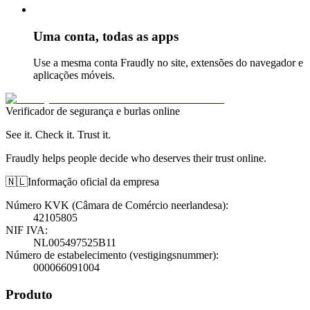
Uma conta, todas as apps
Use a mesma conta Fraudly no site, extensões do navegador e
aplicações móveis.
Verificador de segurança e burlas online
See it. Check it. Trust it.
Fraudly helps people decide who deserves their trust online.
🇳🇱
Informação oficial da empresa
Número KVK (Câmara de Comércio neerlandesa)
:
42105805
NIF IVA
:
NL005497525B11
Número de estabelecimento (vestigingsnummer)
:
000066091004
Produto