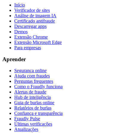
Início
Verificador de sites
Análise de imagem IA
Certificado antifraude
Descarregar apps
Demos
Extensão Chrome
Extensão Microsoft Edge
Para empresas
Aprender
Segurança online
Ajuda com fraudes
Perguntas frequentes
Como o Fraudly funciona
Alertas de fraude
Hub de inteligência
Guia de burlas online
Relatórios de burlas
Confiança e transparência
Fraudly Pulse
Últimas verificações
Atualizações