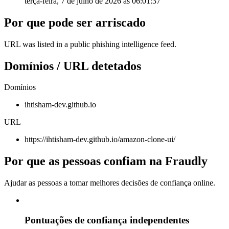
terça-feira, 7 de julho de 2026 às 06:01:37
Por que pode ser arriscado
URL was listed in a public phishing intelligence feed.
Domínios / URL detetados
Domínios
ihtisham-dev.github.io
URL
https://ihtisham-dev.github.io/amazon-clone-ui/
Por que as pessoas confiam na Fraudly
Ajudar as pessoas a tomar melhores decisões de confiança online.
Pontuações de confiança independentes