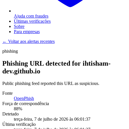
Ajuda com fraudes
Últimas verificações
Sobre
Para empresas
← Voltar aos alertas recentes
phishing
Phishing URL detected for ihtisham-
dev.github.io
Public phishing feed reported this URL as suspicious.
Fonte
OpenPhish
Força de correspondência
88
%
Detetado
terça-feira, 7 de julho de 2026 às 06:01:37
Última verificação