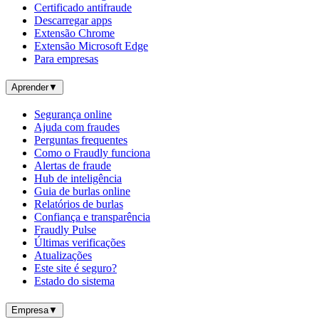
Certificado antifraude
Descarregar apps
Extensão Chrome
Extensão Microsoft Edge
Para empresas
Aprender
▼
Segurança online
Ajuda com fraudes
Perguntas frequentes
Como o Fraudly funciona
Alertas de fraude
Hub de inteligência
Guia de burlas online
Relatórios de burlas
Confiança e transparência
Fraudly Pulse
Últimas verificações
Atualizações
Este site é seguro?
Estado do sistema
Empresa
▼