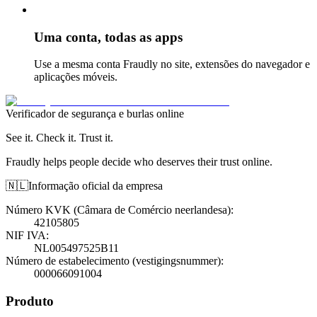
Uma conta, todas as apps
Use a mesma conta Fraudly no site, extensões do navegador e
aplicações móveis.
Verificador de segurança e burlas online
See it. Check it. Trust it.
Fraudly helps people decide who deserves their trust online.
🇳🇱
Informação oficial da empresa
Número KVK (Câmara de Comércio neerlandesa)
:
42105805
NIF IVA
:
NL005497525B11
Número de estabelecimento (vestigingsnummer)
:
000066091004
Produto