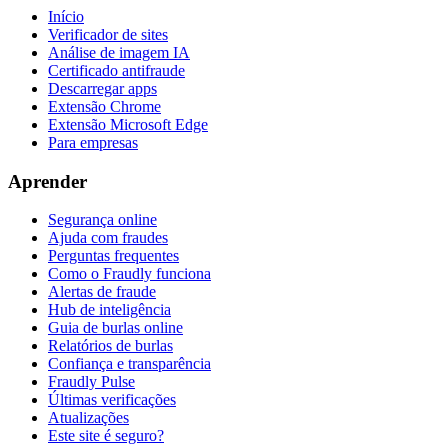
Início
Verificador de sites
Análise de imagem IA
Certificado antifraude
Descarregar apps
Extensão Chrome
Extensão Microsoft Edge
Para empresas
Aprender
Segurança online
Ajuda com fraudes
Perguntas frequentes
Como o Fraudly funciona
Alertas de fraude
Hub de inteligência
Guia de burlas online
Relatórios de burlas
Confiança e transparência
Fraudly Pulse
Últimas verificações
Atualizações
Este site é seguro?