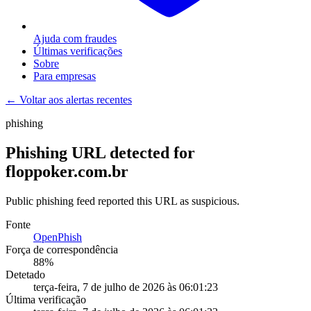
Ajuda com fraudes
Últimas verificações
Sobre
Para empresas
← Voltar aos alertas recentes
phishing
Phishing URL detected for
floppoker.com.br
Public phishing feed reported this URL as suspicious.
Fonte
OpenPhish
Força de correspondência
88
%
Detetado
terça-feira, 7 de julho de 2026 às 06:01:23
Última verificação