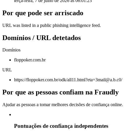
terça-feira, 7 de julho de 2026 às 06:01:23
Por que pode ser arriscado
URL was listed in a public phishing intelligence feed.
Domínios / URL detetados
Domínios
floppoker.com.br
URL
https://floppoker.com.br/odk/all11.html?eta=3mail@a.b.c0/
Por que as pessoas confiam na Fraudly
Ajudar as pessoas a tomar melhores decisões de confiança online.
Pontuações de confiança independentes