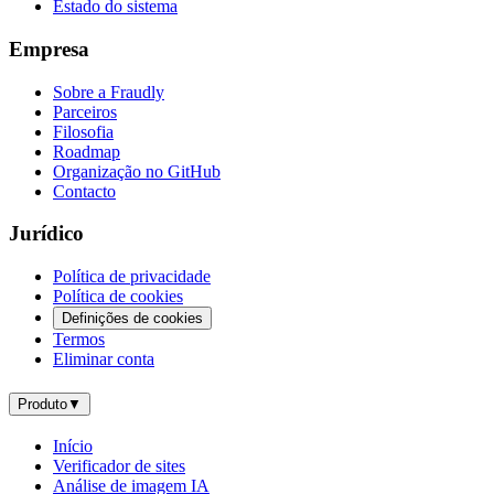
Estado do sistema
Empresa
Sobre a Fraudly
Parceiros
Filosofia
Roadmap
Organização no GitHub
Contacto
Jurídico
Política de privacidade
Política de cookies
Definições de cookies
Termos
Eliminar conta
Produto
▼
Início
Verificador de sites
Análise de imagem IA