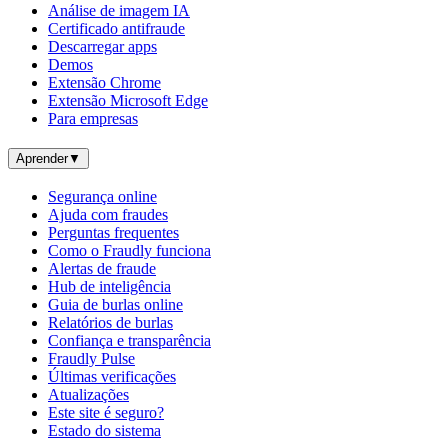
Análise de imagem IA
Certificado antifraude
Descarregar apps
Demos
Extensão Chrome
Extensão Microsoft Edge
Para empresas
Aprender
▼
Segurança online
Ajuda com fraudes
Perguntas frequentes
Como o Fraudly funciona
Alertas de fraude
Hub de inteligência
Guia de burlas online
Relatórios de burlas
Confiança e transparência
Fraudly Pulse
Últimas verificações
Atualizações
Este site é seguro?
Estado do sistema