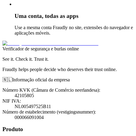
Uma conta, todas as apps
Use a mesma conta Fraudly no site, extensões do navegador e
aplicações móveis.
Verificador de segurança e burlas online
See it. Check it. Trust it.
Fraudly helps people decide who deserves their trust online.
🇳🇱
Informação oficial da empresa
Número KVK (Câmara de Comércio neerlandesa)
:
42105805
NIF IVA
:
NL005497525B11
Número de estabelecimento (vestigingsnummer)
:
000066091004
Produto