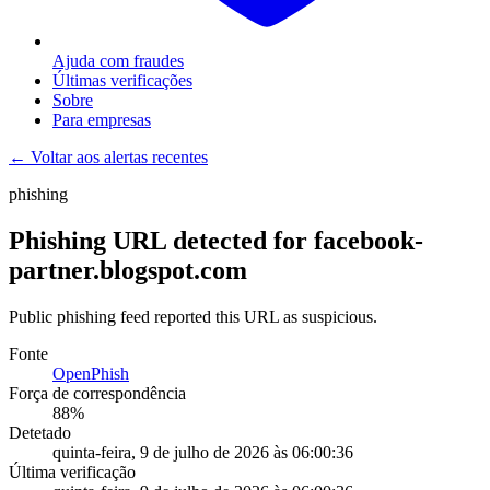
Ajuda com fraudes
Últimas verificações
Sobre
Para empresas
← Voltar aos alertas recentes
phishing
Phishing URL detected for facebook-
partner.blogspot.com
Public phishing feed reported this URL as suspicious.
Fonte
OpenPhish
Força de correspondência
88
%
Detetado
quinta-feira, 9 de julho de 2026 às 06:00:36
Última verificação