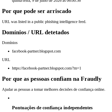
quinta-feira, 9 de julho de 2026 às 06:00:36
Por que pode ser arriscado
URL was listed in a public phishing intelligence feed.
Domínios / URL detetados
Domínios
facebook-partner.blogspot.com
URL
https://facebook-partner.blogspot.com/?m=1
Por que as pessoas confiam na Fraudly
Ajudar as pessoas a tomar melhores decisões de confiança online.
Pontuações de confiança independentes