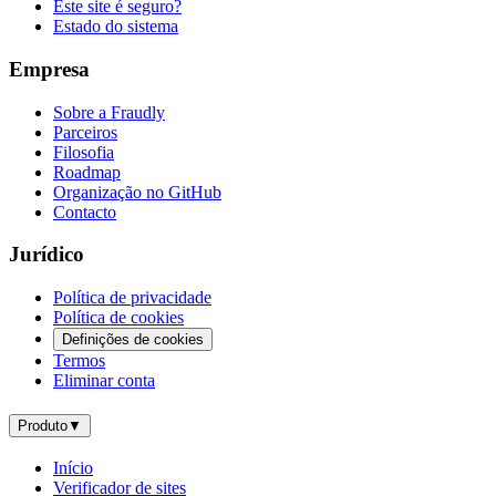
Este site é seguro?
Estado do sistema
Empresa
Sobre a Fraudly
Parceiros
Filosofia
Roadmap
Organização no GitHub
Contacto
Jurídico
Política de privacidade
Política de cookies
Definições de cookies
Termos
Eliminar conta
Produto
▼
Início
Verificador de sites