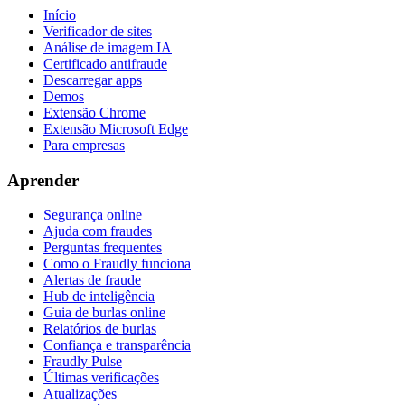
Início
Verificador de sites
Análise de imagem IA
Certificado antifraude
Descarregar apps
Demos
Extensão Chrome
Extensão Microsoft Edge
Para empresas
Aprender
Segurança online
Ajuda com fraudes
Perguntas frequentes
Como o Fraudly funciona
Alertas de fraude
Hub de inteligência
Guia de burlas online
Relatórios de burlas
Confiança e transparência
Fraudly Pulse
Últimas verificações
Atualizações