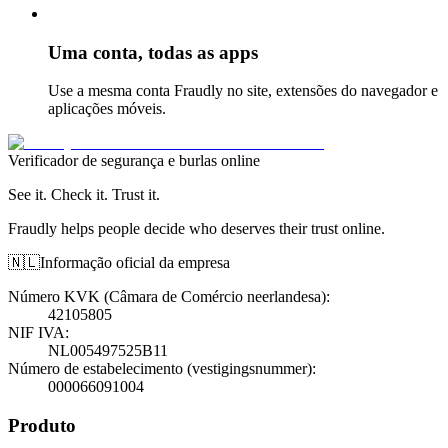
Uma conta, todas as apps
Use a mesma conta Fraudly no site, extensões do navegador e
aplicações móveis.
Verificador de segurança e burlas online
See it. Check it. Trust it.
Fraudly helps people decide who deserves their trust online.
🇳🇱
Informação oficial da empresa
Número KVK (Câmara de Comércio neerlandesa)
:
42105805
NIF IVA
:
NL005497525B11
Número de estabelecimento (vestigingsnummer)
:
000066091004
Produto