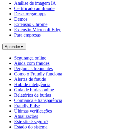
Análise de imagem IA
Certificado antifraude
Descarregar apps
Demos
Extensão Chrome
Extensão Microsoft Edge
Para empresas
Aprender
▼
Segurança online
Ajuda com fraudes
Perguntas frequentes
Como o Fraudly funciona
Alertas de fraude
Hub de inteligência
Guia de burlas online
Relatórios de burlas
Confiança e transparência
Fraudly Pulse
Últimas verificações
Atualizações
Este site é seguro?
Estado do sistema