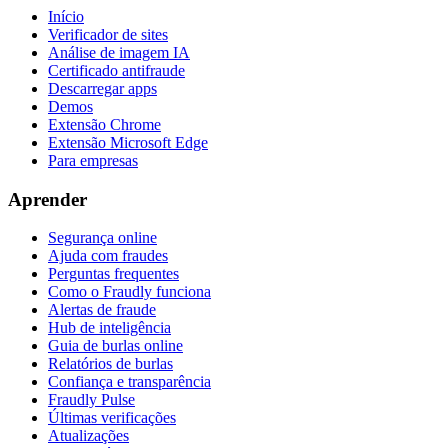
Início
Verificador de sites
Análise de imagem IA
Certificado antifraude
Descarregar apps
Demos
Extensão Chrome
Extensão Microsoft Edge
Para empresas
Aprender
Segurança online
Ajuda com fraudes
Perguntas frequentes
Como o Fraudly funciona
Alertas de fraude
Hub de inteligência
Guia de burlas online
Relatórios de burlas
Confiança e transparência
Fraudly Pulse
Últimas verificações
Atualizações