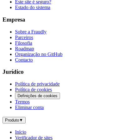
Este site é seguro?
Estado do sistema
Empresa
Sobre a Fraudly
Parceiros
Filosofia
Roadmap
Organização no GitHub
Contacto
Jurídico
Política de privacidade
Política de cookies
Definições de cookies
Termos
Eliminar conta
Produto
▼
Início
Verificador de sites