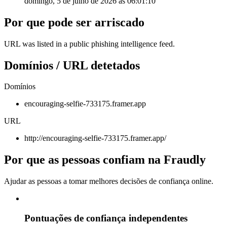
domingo, 5 de julho de 2026 às 06:01:10
Por que pode ser arriscado
URL was listed in a public phishing intelligence feed.
Domínios / URL detetados
Domínios
encouraging-selfie-733175.framer.app
URL
http://encouraging-selfie-733175.framer.app/
Por que as pessoas confiam na Fraudly
Ajudar as pessoas a tomar melhores decisões de confiança online.
Pontuações de confiança independentes