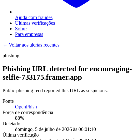
Ajuda com fraudes
Últimas verificações
Sobre
Para empresas
← Voltar aos alertas recentes
phishing
Phishing URL detected for encouraging-
selfie-733175.framer.app
Public phishing feed reported this URL as suspicious.
Fonte
OpenPhish
Força de correspondência
88
%
Detetado
domingo, 5 de julho de 2026 às 06:01:10
Última verificação