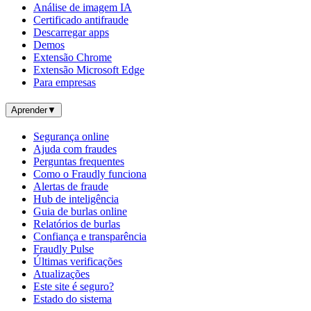
Análise de imagem IA
Certificado antifraude
Descarregar apps
Demos
Extensão Chrome
Extensão Microsoft Edge
Para empresas
Aprender
▼
Segurança online
Ajuda com fraudes
Perguntas frequentes
Como o Fraudly funciona
Alertas de fraude
Hub de inteligência
Guia de burlas online
Relatórios de burlas
Confiança e transparência
Fraudly Pulse
Últimas verificações
Atualizações
Este site é seguro?
Estado do sistema