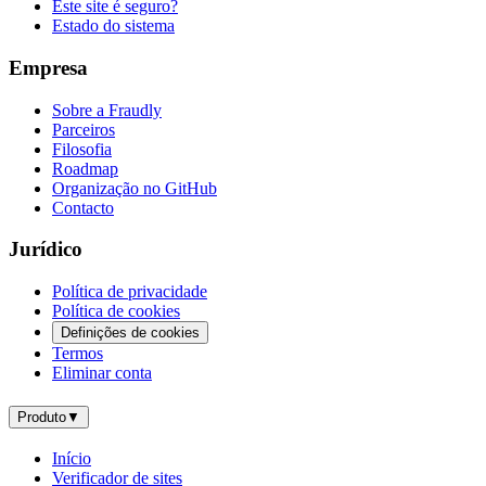
Este site é seguro?
Estado do sistema
Empresa
Sobre a Fraudly
Parceiros
Filosofia
Roadmap
Organização no GitHub
Contacto
Jurídico
Política de privacidade
Política de cookies
Definições de cookies
Termos
Eliminar conta
Produto
▼
Início
Verificador de sites