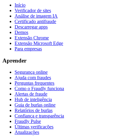
Início
Verificador de sites
Análise de imagem IA
Certificado antifraude
Descarregar apps
Demos
Extensão Chrome
Extensão Microsoft Edge
Para empresas
Aprender
Segurança online
Ajuda com fraudes
Perguntas frequentes
Como o Fraudly funciona
Alertas de fraude
Hub de inteligência
Guia de burlas online
Relatórios de burlas
Confiança e transparência
Fraudly Pulse
Últimas verificações
Atualizações