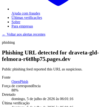
Ajuda com fraudes
Últimas verificações
Sobre
Para empresas
← Voltar aos alertas recentes
phishing
Phishing URL detected for draveta-gld-
felmora-r6t8hp75.pages.dev
Public phishing feed reported this URL as suspicious.
Fonte
OpenPhish
Força de correspondência
88
%
Detetado
domingo, 5 de julho de 2026 às 06:01:16
Última verificação