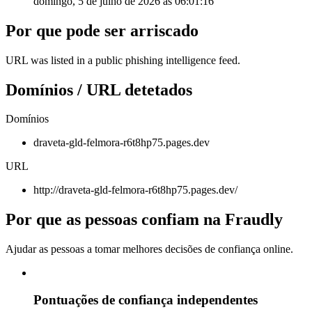
domingo, 5 de julho de 2026 às 06:01:16
Por que pode ser arriscado
URL was listed in a public phishing intelligence feed.
Domínios / URL detetados
Domínios
draveta-gld-felmora-r6t8hp75.pages.dev
URL
http://draveta-gld-felmora-r6t8hp75.pages.dev/
Por que as pessoas confiam na Fraudly
Ajudar as pessoas a tomar melhores decisões de confiança online.
Pontuações de confiança independentes