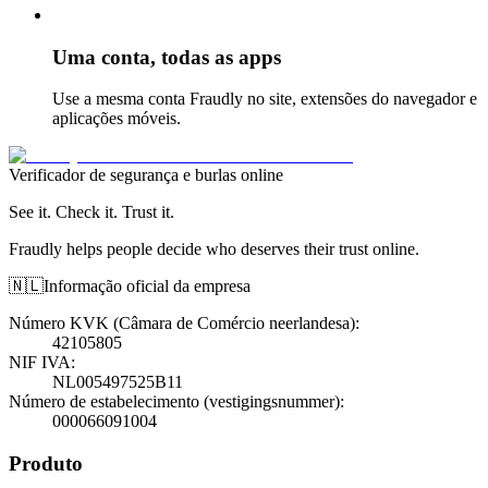
Uma conta, todas as apps
Use a mesma conta Fraudly no site, extensões do navegador e
aplicações móveis.
Verificador de segurança e burlas online
See it. Check it. Trust it.
Fraudly helps people decide who deserves their trust online.
🇳🇱
Informação oficial da empresa
Número KVK (Câmara de Comércio neerlandesa)
:
42105805
NIF IVA
:
NL005497525B11
Número de estabelecimento (vestigingsnummer)
:
000066091004
Produto